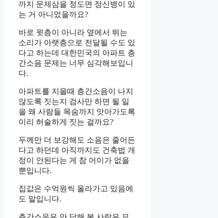
까지 문제삼을 정도면 정신병이 있
는 거 아니었을까요?
바로 윗층이 아니라 옆에서 뛰는
소리가 아랫층으로 전달될 수도 있
다고 하는데 대한민국의 아파트 층
간소음 문제는 너무 심각해보입니
다.
아파트를 지을때 층간소음이 나지
않도록 짓는지 검사만 하면 될 일
을 왜 사람들 목숨까지 앗아가도록
이리 허술하게 짓는 걸까요?
두께만 더 보강해도 소음은 줄어든
다고 하던데 아직까지도 건축법 개
정이 안된다는 게 참 어이가 없을
뿐입니다.
집값은 수억원씩 올라가고 있음에
도 말입니다.
층간소음은 안 당해 본 사람은 모