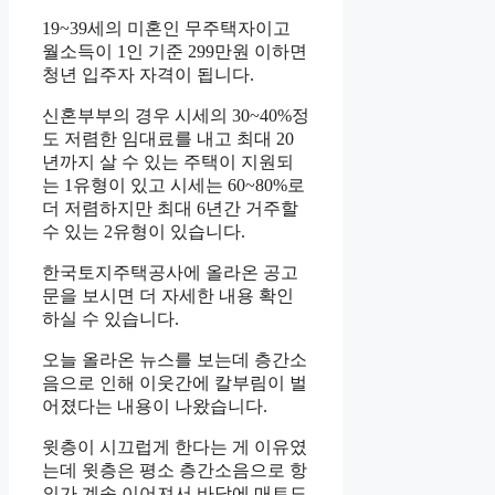
19~39세의 미혼인 무주택자이고
월소득이 1인 기준 299만원 이하면
청년 입주자 자격이 됩니다.
신혼부부의 경우 시세의 30~40%정
도 저렴한 임대료를 내고 최대 20
년까지 살 수 있는 주택이 지원되
는 1유형이 있고 시세는 60~80%로
더 저렴하지만 최대 6년간 거주할
수 있는 2유형이 있습니다.
한국토지주택공사에 올라온 공고
문을 보시면 더 자세한 내용 확인
하실 수 있습니다.
오늘 올라온 뉴스를 보는데 층간소
음으로 인해 이웃간에 칼부림이 벌
어졌다는 내용이 나왔습니다.
윗층이 시끄럽게 한다는 게 이유였
는데 윗층은 평소 층간소음으로 항
의가 계속 이어져서 바닥에 매트도