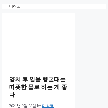
Skip
미창코
to
content
양치 후 입을 헹굴때는
따뜻한 물로 하는 게 좋
다
2021년 9월 28일
by
미창코