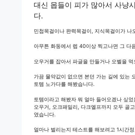
대신 몹들이 피가 많아서 사냥
다.
민첩목걸이나 완력목걸이, 지식목걸이가 나오
아무튼 화둥에서 렙 40이상 찍고나면 그 다
오우거를 잡아서 파글을 만들거나 오벨을 먹
가끔 물약값이 없으면 본던 가는 길에 있는
토템 노가다를 해봤습니다.
토템이라고 해봤자 뭐 얼마 들어오겠나 싶었
오우거, 오크패밀리, 다크엘프까지 모두 골고
였습니다.
얼마나 벌리는지 테스트를 해보려고 1시간정