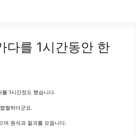
가다를 1시간동안 한
를 1시간정도 했습니다.
 짭짤하더군요.
으며 원석과 철괴를 모읍니다.