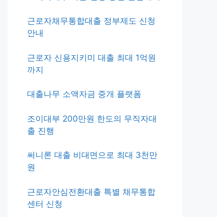
근로자채무통합대출 정부제도 신청
안내
근로자 신용지키미 대출 최대 1억원
까지
대출나무 소액자금 중개 플랫폼
조이대부 200만원 한도의 무직자대
출 진행
써니론 대출 비대면으로 최대 3천만
원
근로자안심전환대출 특별 채무통합
센터 신청