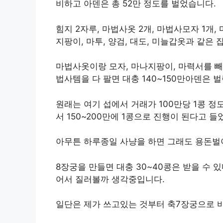
비하고 아덴은 총 52만 정도를 벌었습니다.
힘지 2자루, 마법사옷 2개, 마법사모자 1개,
지팡이, 마투, 양검, 대도, 미늘갑옷과 같은
마법사옷이랑 모자, 마나지팡이, 마력서를 빼
법사템을 다 팔면 대충 140~150만아덴은 
원래는 여기 섭에서 거래가 100만당 1콩 
서 150~200만에 1콩으로 진행이 된다고 들
아무튼 하루종일 사냥을 하면 그래도 용돈벌
8장궁을 만들면 대충 30~40콩은 받을 수 
어서 질러볼까 생각중입니다.
일단은 제가 쓰고있는 것부터 축7장궁으로 