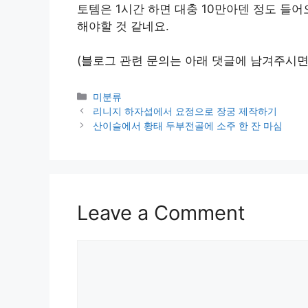
토템은 1시간 하면 대충 10만아덴 정도 
해야할 것 같네요.
(블로그 관련 문의는 아래 댓글에 남겨주시면
Categories
미분류
리니지 하자섭에서 요정으로 장궁 제작하기
산이슬에서 황태 두부전골에 소주 한 잔 마심
Leave a Comment
Comment