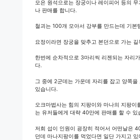
모은 원석으로는 장궁이나 레이피어 등의 무기
나 판매를 합니다.
철괴는 100개 모아서 강부를 만드는데 기본
요정이라면 장궁을 맞추고 본던으로 가는 길
한번에 순차적으로 3마리씩 리젠되는 자리가 
다.
그 중에 2군데는 가운데 자리를 잡고 양쪽을
있습니다.
오크마법사는 힘의 지팡이와 마나의 지팡이를
는 유저들에게 대략 40만에 판매를 할 수 있
저희 섭이 인원이 굉장히 적어서 어떤날은 4
던데 마나지팡이를 먹었다면 일단 가지고 있다