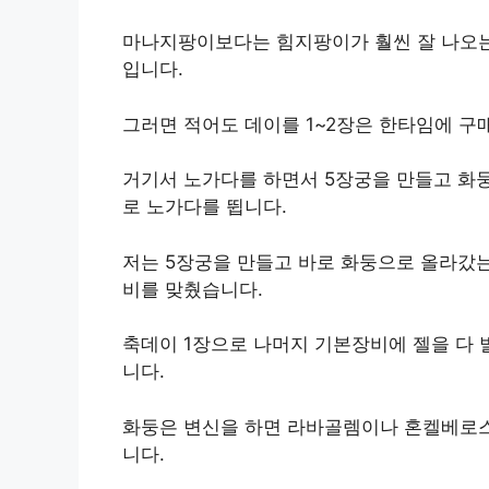
마나지팡이보다는 힘지팡이가 훨씬 잘 나오는데
입니다.
그러면 적어도 데이를 1~2장은 한타임에 구
거기서 노가다를 하면서 5장궁을 만들고 화둥
로 노가다를 뜁니다.
저는 5장궁을 만들고 바로 화둥으로 올라갔는
비를 맞췄습니다.
축데이 1장으로 나머지 기본장비에 젤을 다 
니다.
화둥은 변신을 하면 라바골렘이나 혼켈베로스
니다.