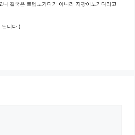
들어오니 결국은 토템노가다가 아니라 지팡이노가다라고
 됩니다.)