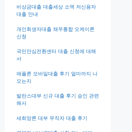
비상금대출 대출세상 소액 저신용자
대출 안내
개인회생자대출 채무통합 오케이론
신청
국민안심전환센터 대출 신청에 대해
서
애플론 모바일대출 후기 얼마까지 나
오는지
발란스대부 신규 대출 후기 승인 관련
해서
새희망론 대부 무직자 대출 후기