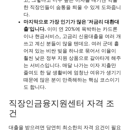
고, 그렇다고 너무 높은 이자를 내기엔 억울
한 직장인들이 숨통을 틔울 수 있게 도와줍니
다.
마지막으로 가장 인기가 많은 ‘저금리 대환대
출’입니다.
이미 연 20%에 육박하는 카드론
이나 현금서비스, 고금리 신용대출을 여러 개
쓰고 계신 분들이 많을 텐데요. 여러 군데 흩
어져 있는 비싼 빚을 하나로 묶어서 이율이
훨씬 낮은 정부 지원 상품으로 갈아타게 해주
는 서비스입니다. 매달 나가는 이자 지출만
줄여도 한 달 생활비에 엄청난 여유가 생기기
때문에 많은 분이 만족해하는 핵심 코스이기
도 합니다.
직장인금융지원센터 자격 조
건
대출을 받으려면 당연히 최소한의 자격 요건이 필요