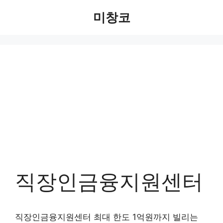
Skip
미창코
to
content
직장인금융지원센터
직장인금융지원센터 최대 한도 1억원까지 빌리는