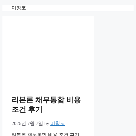
Skip
미창코
to
content
리본론 채무통합 비용
조건 후기
2026년 7월 7일
by
미창코
리본론 채무통합 비용 조건 후기