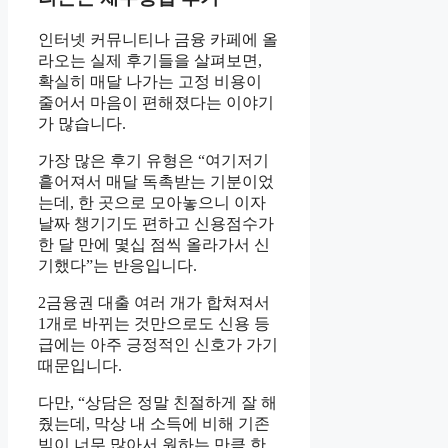
인터넷 커뮤니티나 금융 카페에 올
라오는 실제 후기들을 살펴보면,
확실히 매달 나가는 고정 비용이
줄어서 마음이 편해졌다는 이야기
가 많습니다.
가장 많은 후기 유형은 “여기저기
흩어져서 매달 독촉받는 기분이었
는데, 한 곳으로 모아놓으니 이자
날짜 챙기기도 편하고 신용점수가
한 달 만에 몇십 점씩 올라가서 신
기했다”는 반응입니다.
2금융권 대출 여러 개가 합쳐져서
1개로 바뀌는 것만으로도 신용 등
급에는 아주 긍정적인 신호가 가기
때문입니다.
다만, “상담은 정말 친절하게 잘 해
줬는데, 막상 내 소득에 비해 기존
빚이 너무 많아서 원하는 만큼 한