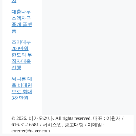
지
대출나무
소액자금
중개 플랫
폼
조이대부
200만원
한도의 무
직자대출
진행
써니론 대
출 비대면
으로 최대
3천만원
© 2026. 비가오려나. All rights reserved. 대표 : 이원재 /
616-31-16581 / 서비스업, 광고대행 / 이메일 :
errerrer@naver.com