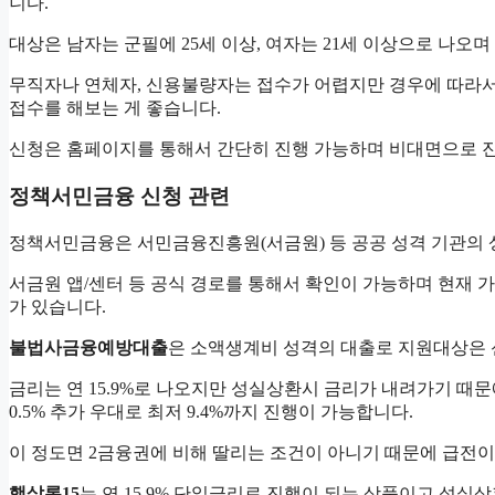
니다.
대상은 남자는 군필에 25세 이상, 여자는 21세 이상으로 나오
무직자나 연체자, 신용불량자는 접수가 어렵지만 경우에 따라서
접수를 해보는 게 좋습니다.
신청은 홈페이지를 통해서 간단히 진행 가능하며 비대면으로 진
정책서민금융 신청 관련
정책서민금융은 서민금융진흥원(서금원) 등 공공 성격 기관의 
서금원 앱/센터 등 공식 경로를 통해서 확인이 가능하며 현재
가 있습니다.
불법사금융예방대출
은 소액생계비 성격의 대출로 지원대상은 신
금리는 연 15.9%로 나오지만 성실상환시 금리가 내려가기 때문
0.5% 추가 우대로 최저 9.4%까지 진행이 가능합니다.
이 정도면 2금융권에 비해 딸리는 조건이 아니기 때문에 급전
햇살론15
는 연 15.9% 단일금리로 진행이 되는 상품이고 성실상환시