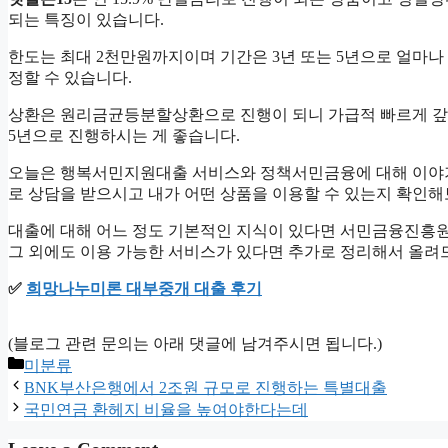
되는 특징이 있습니다.
한도는 최대 2천만원까지이며 기간은 3년 또는 5년으로 얼마나
정할 수 있습니다.
상환은 원리금균등분할상환으로 진행이 되니 가급적 빠르게 갚을
5년으로 진행하시는 게 좋습니다.
오늘은 행복서민지원대출 서비스와 정책서민금융에 대해 이야기
로 상담을 받으시고 내가 어떤 상품을 이용할 수 있는지 확인해
대출에 대해 어느 정도 기본적인 지식이 있다면 서민금융진흥원
그 외에도 이용 가능한 서비스가 있다면 추가로 정리해서 올려
✅
희망나누미론 대부중개 대출 후기
(블로그 관련 문의는 아래 댓글에 남겨주시면 됩니다.)
Categories
미분류
BNK부산은행에서 2조원 규모로 진행하는 특별대출
국민연금 환헤지 비율을 높여야한다는데