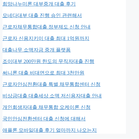
희망나누미론 대부중개 대출 후기
모네다대부 대출 진행 승인 관련해서
근로자채무통합대출 정부제도 신청 안내
근로자 신용지키미 대출 최대 1억원까지
대출나무 소액자금 중개 플랫폼
조이대부 200만원 한도의 무직자대출 진행
써니론 대출 비대면으로 최대 3천만원
근로자안심전환대출 특별 채무통합센터 신청
비상금대출 대출세상 소액 저신용자대출 안내
개인회생자대출 채무통합 오케이론 신청
국민안심전환센터 대출 신청에 대해서
애플론 모바일대출 후기 얼마까지 나오는지