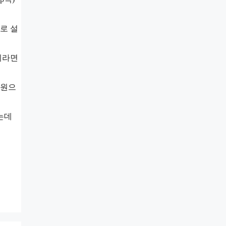
로 설
이라면
지원으
는데