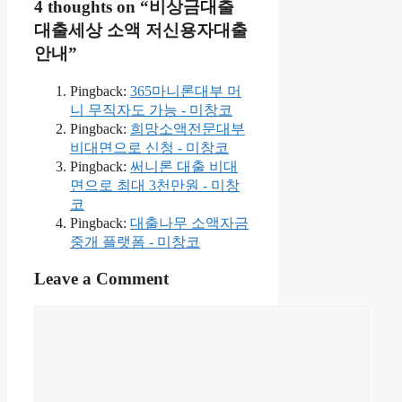
4 thoughts on “비상금대출
대출세상 소액 저신용자대출
안내”
Pingback:
365마니론대부 머
니 무직자도 가능 - 미창코
Pingback:
희망소액전문대부
비대면으로 신청 - 미창코
Pingback:
써니론 대출 비대
면으로 최대 3천만원 - 미창
코
Pingback:
대출나무 소액자금
중개 플랫폼 - 미창코
Leave a Comment
Comment