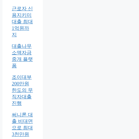
근로자 신
용지키미
대출 최대
1억원까
지
대출나무
소액자금
중개 플랫
폼
조이대부
200만원
한도의 무
직자대출
진행
써니론 대
출 비대면
으로 최대
3천만원