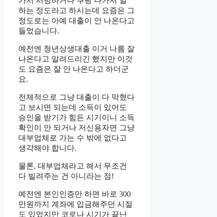
가서 서빙하거나 쿠팡 나가서 일
하는 정도라고 하시는데 요즘은 그
정도로는 아예 대출이 안 나온다고
들었습니다.
예전엔 청년상생대출 이거 나름 잘
나온다고 알려드리긴 했지만 이것
도 요즘은 잘 안 나온다고 하더군
요.
전체적으로 그냥 대출이 다 막혔다
고 보시면 되는데 소득이 있어도
승인을 받기가 힘든 시기이니 소득
확인이 안 되거나 저신용자면 그냥
대부업체로 가는 수 밖에 없다고
생각해야 합니다.
물론, 대부업체라고 해서 무조건
다 빌려주는 건 아니라는 점!
예전엔 본인인증만 하면 바로 300
만원까지 계좌에 입금해주던 시절
도 있었지만 코로나 시기가 끝난