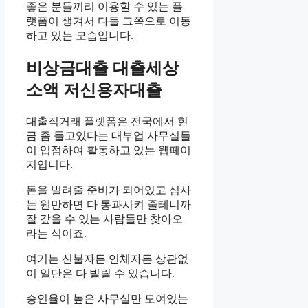
좋은 분들끼리 이용할 수 있는 플
랫폼이 생겨서 다들 그쪽으로 이동
하고 있는 모습입니다.
비상금대출 대출세상
소액 저신용자대출
대출직거래 플랫폼은 전국에서 현
금 좀 들고있다는 대부업 사무실들
이 입점하여 활동하고 있는 웹페이
지입니다.
돈을 빌려줄 준비가 되어있고 심사
는 웬만하면 다 통과시켜 줄테니까
잘 갚을 수 있는 사람들만 찾아오
라는 식이죠.
여기는 신불자든 연체자든 상관없
이 일단은 다 빌릴 수 있습니다.
승인율이 높은 사무실만 모여있는