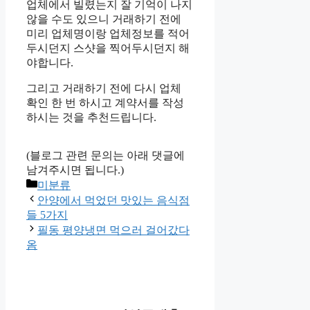
업체에서 빌렸는지 잘 기억이 나지
않을 수도 있으니 거래하기 전에
미리 업체명이랑 업체정보를 적어
두시던지 스샷을 찍어두시던지 해
야합니다.
그리고 거래하기 전에 다시 업체
확인 한 번 하시고 계약서를 작성
하시는 것을 추천드립니다.
(블로그 관련 문의는 아래 댓글에
남겨주시면 됩니다.)
Categories
미분류
안양에서 먹었던 맛있는 음식점
들 5가지
필동 평양냉면 먹으러 걸어갔다
옴