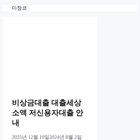
Skip
미창코
to
content
비상금대출 대출세상
소액 저신용자대출 안
내
2025년 12월 10일
2024년 8월 2일