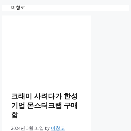
Skip
미창코
to
content
크래미 사려다가 한성
기업 몬스터크랩 구매
함
2024년 3월 31일
by
미창코