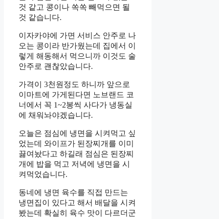
것 같고 콩이나 쏙쏙 빼먹으면 될
것 같습니다.
이자카야에 가면 서비스 안주로 나
오는 콩이라 반가웠는데 집에서 이
렇게 해동해서 먹으니까 이것도 술
안주로 괜찮았습니다.
가격이 3천원정도 하니까 앞으로
이마트에 가게된다면 노브랜드 코
너에서 꼭 1~2봉씩 사다가 냉동실
에 채워놔야겠습니다.
오늘은 점심에 냉면을 시켜먹고 싶
었는데 와이프가 된장찌개를 이미
끓여놨다고 하길래 점심은 된장찌
개에 밥을 먹고 저녁에 냉면을 시
켜먹었습니다.
동네에 냉면 육수를 직접 만드는
냉면집이 있다고 해서 배달을 시켜
봤는데 확실히 육수 맛이 다르더군