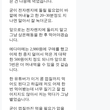
은 건 나중에 먹었습니다.
굳이 전자렌지에 돌릴 필요없이 바
깥에 꺼내놓고 한 20~30분정도 지
나면 알아서 잘 녹더군요.
앞으로는 전자렌지에 돌리지 말고
그냥 상온해동을 한 후 먹어야겠습
니다.
에다마메는 2,980원에 구매를 했고
어제 한 종지 덜어서 먹은 게 대략
한 500원어치 정도 되니까 앞으로
5번은 더 꺼내먹을 수 있을 것 같습
니다.
한 유튜버가 이거 콩 껍질까지 먹
어도 된다고 하길래 저도 어제 한
번 먹어봤는데 너무 질기고 잘 씹
어지지도 않아서 저는 먹다가 그냥
뱉었습니다.
굳이 껍질까진 먹을 필요가 없을