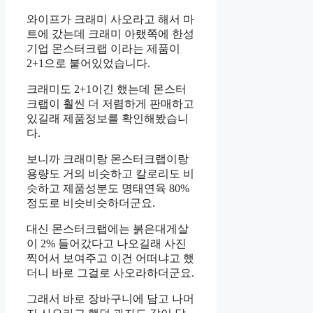
와이프가 크래미 사오라고 해서 마
트에 갔는데 크래미 아랬쪽에 한성
기업 몬스터크랩 이라는 제품이
2+1으로 붙어있었습니다.
크래미도 2+1이긴 했는데 몬스터
크랩이 훨씬 더 저렴하게 판매하고
있길래 제품정보를 확인해봤습니
다.
보니까 크래미랑 몬스터크랩이랑
용량도 거의 비슷하고 칼로리도 비
슷하고 제품성분도 명태연육 80%
정도로 비슷비슷하더군요.
대신 몬스터크랩에는 붉은대게살
이 2% 들어갔다고 나오길래 사진
찍어서 보여주고 이건 어떠냐고 했
더니 바로 그걸로 사오라하더군요.
그래서 바로 장바구니에 담고 나머