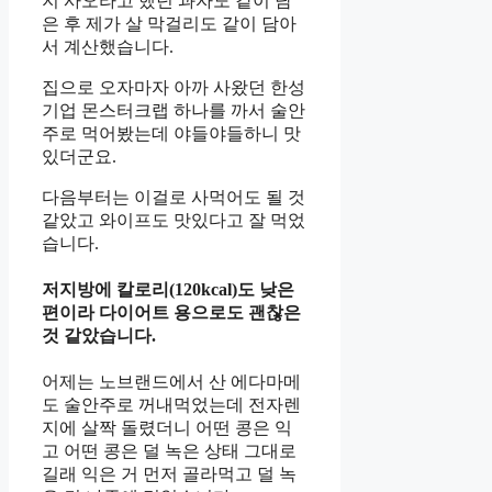
지 사오라고 했던 과자도 같이 담
은 후 제가 살 막걸리도 같이 담아
서 계산했습니다.
집으로 오자마자 아까 사왔던 한성
기업 몬스터크랩 하나를 까서 술안
주로 먹어봤는데 야들야들하니 맛
있더군요.
다음부터는 이걸로 사먹어도 될 것
같았고 와이프도 맛있다고 잘 먹었
습니다.
저지방에 칼로리(120kcal)도 낮은
편이라 다이어트 용으로도 괜찮은
것 같았습니다.
어제는 노브랜드에서 산 에다마메
도 술안주로 꺼내먹었는데 전자렌
지에 살짝 돌렸더니 어떤 콩은 익
고 어떤 콩은 덜 녹은 상태 그대로
길래 익은 거 먼저 골라먹고 덜 녹