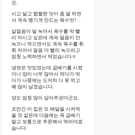
요.
시고 달고 짭짤한 맛이 좀 덜 하면
서 계속 땡기게 만드는 육수맛?
살얼음이 덜 녹아서 육수를 막 빨
리 마시고 싶은데 계속 얼음이 안
녹으니 먹으면서도 계속 육수를 휘
휘 저어서 얼음 더 빨리 녹으라고
엄청 노력하면서 먹었습니다ㅎ
냉면은 맛있었는데 곱배기를 시켰
더니 양이 너무 많아서 먹다가 먹
다가 나중에는 도저히 다 못 먹고
꽤 많이 남겼습니다.
양도 엄청 많이 담아주셨더군요.
조만간 이 집은 또 배달을 시켜먹
을 것 같은데 다음에는 꼭 곱배기
말고 보통으로 주문해서 먹어야겠
습니다.