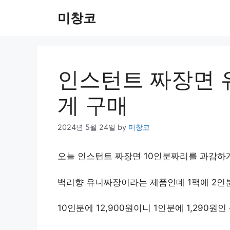
Skip
미창코
to
content
인스턴트 짜장면 
게 구매
2024년 5월 24일
by
미창코
오늘 인스턴트 짜장면 10인분짜리를 과감하
백리향 유니짜장이라는 제품인데 1팩에 2인분이
10인분에 12,900원이니 1인분에 1,290원인