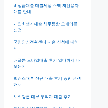
비상금대출 대출세상 소액 저신용자
대출 안내
개인회생자대출 채무통합 오케이론
신청
국민안심전환센터 대출 신청에 대해
서
애플론 모바일대출 후기 얼마까지 나
오는지
발란스대부 신규 대출 후기 승인 관련
해서
새희망론 대부 무직자 대출 후기