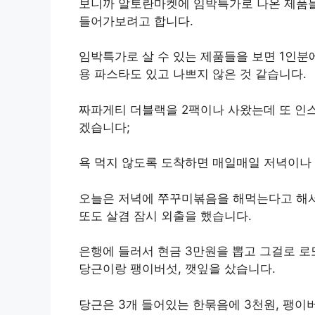
보니까 알토란마켓에 임박특가로 나온 제품들
들어가보려고 합니다.
임박특가로 살 수 있는 제품들을 보면 1인분에
용 파스타도 있고 나쁘지 않은 것 같습니다.
짜파게티 더블랙을 2팩이나 사왔는데 또 인스
겠습니다;
욕 먹지 않도록 도착하면 매일매일 저녁이나
오늘은 저녁에 쭈꾸미볶음을 해먹는다고 해서 
또도 살겸 잠시 외출을 했습니다.
은행에 들러서 현금 3만원을 뽑고 그걸로 로
당근이랑 팽이버섯, 깻잎을 샀습니다.
당근은 3개 들어있는 한묶음에 3천원, 팽이버