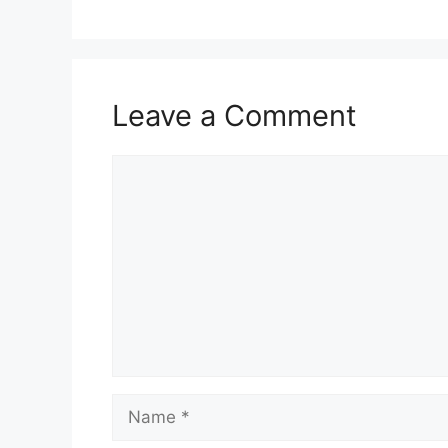
Leave a Comment
Comment
Name