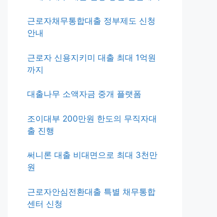
근로자채무통합대출 정부제도 신청
안내
근로자 신용지키미 대출 최대 1억원
까지
대출나무 소액자금 중개 플랫폼
조이대부 200만원 한도의 무직자대
출 진행
써니론 대출 비대면으로 최대 3천만
원
근로자안심전환대출 특별 채무통합
센터 신청