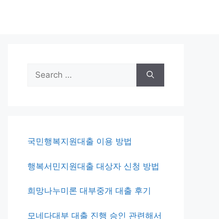
Search
for:
국민행복지원대출 이용 방법
행복서민지원대출 대상자 신청 방법
희망나누미론 대부중개 대출 후기
모네다대부 대출 진행 승인 관련해서