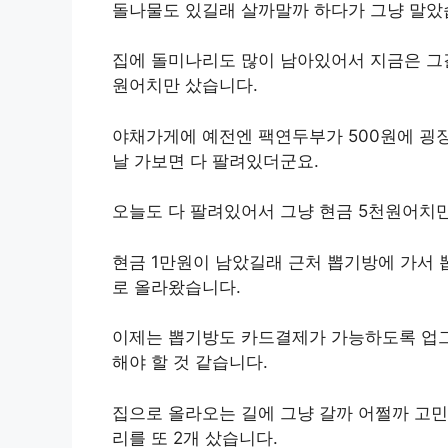
돌나물도 있길래 살까말까 하다가 그냥 말았
집에 돌미나리도 많이 남아있어서 지금은 그걸
원어치만 샀습니다.
야채가게에 예전엔 팩연두부가 500원에 굉
날 가보면 다 팔려있더군요.
오늘도 다 팔려있어서 그냥 현금 5천원어치
현금 1만원이 남았길래 근처 뽑기방에 가서 
로 올라왔습니다.
이제는 뽑기방도 카드결제가 가능하도록 업그
해야 할 것 같습니다.
집으로 올라오는 길에 그냥 갈까 어쩔까 고민
리를 또 2개 샀습니다.