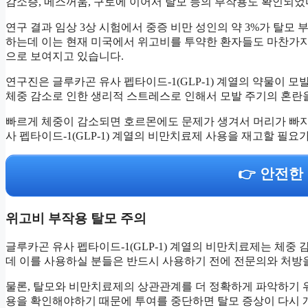
감소증, 메스꺼움, 구토에 이어서 탈모 등의 부작용도 확인되었
연구 결과 임상 3상 시험에서 중증 비만 성인의 약 3%가 탈모 
하는데 이는 현재 미국에서 위고비를 투약한 환자들도 마찬가지
으로 보여지고 있습니다.
연구진은 글루카곤 유사 펩타이드-1(GLP-1) 계열의 약물이 
체중 감소로 인한 생리적 스트레스로 인해서 모발 주기의 혼란을
빠르게 체중이 감소되면 호르몬에도 문제가 생겨서 머리가 빠지
사 펩타이드-1(GLP-1) 계열의 비만치료제 사용을 재고할 필요
👉 안전한
위고비 부작용 탈모 주의
글루카곤 유사 펩타이드-1(GLP-1) 계열의 비만치료제는 체중
데 이를 사용하실 분들은 반드시 사용하기 전에 전문의와 처방
물론, 탈모와 비만치료제의 상관관계를 더 정확하게 파악하기 
용을 확인해야하기 때문에 투여를 중단하면 탈모 증상이 다시