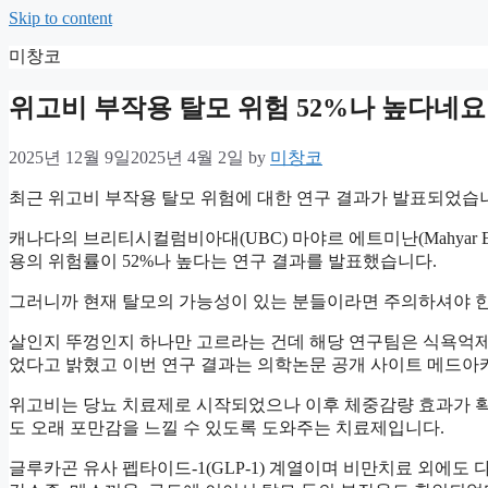
Skip to content
미창코
위고비 부작용 탈모 위험 52%나 높다네요
2025년 12월 9일
2025년 4월 2일
by
미창코
최근 위고비 부작용 탈모 위험에 대한 연구 결과가 발표되었습
캐나다의 브리티시컬럼비아대(UBC) 마야르 에트미난(Mahyar 
용의 위험률이 52%나 높다는 연구 결과를 발표했습니다.
그러니까 현재 탈모의 가능성이 있는 분들이라면 주의하셔야 
살인지 뚜껑인지 하나만 고르라는 건데 해당 연구팀은 식욕억제
었다고 밝혔고 이번 연구 결과는 의학논문 공개 사이트 메드아카이
위고비는 당뇨 치료제로 시작되었으나 이후 체중감량 효과가 
도 오래 포만감을 느낄 수 있도록 도와주는 치료제입니다.
글루카곤 유사 펩타이드-1(GLP-1) 계열이며 비만치료 외에도