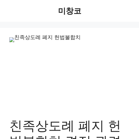
Skip
미창코
to
content
친족상도례 폐지 헌