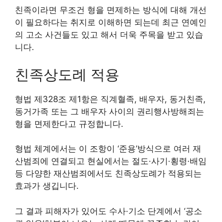
친족이라면 무조건 형을 면제하는 방식에 대해 개선
이 필요하다는 취지로 이해하면 되는데 최근 연예인
의 고소 사건들도 있고 해서 더욱 주목을 받고 있습
니다.
친족상도례 적용
형법 제328조 제1항은 직계혈족, 배우자, 동거친족,
동거가족 또는 그 배우자 사이의 권리행사방해죄는
형을 면제한다고 규정합니다.
형법 체계에서는 이 조항이 ‘준용’방식으로 여러 재
산범죄에 연결되고 현실에서는 절도·사기·횡령·배임
등 다양한 재산범죄에서도 친족상도례가 적용되는
효과가 생깁니다.
그 결과 피해자가 있어도 수사·기소 단계에서 ‘공소