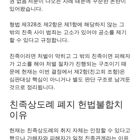
권 없음’처분이 나오는 사례 때문에 꾸준한 논란이
있어왔습니다.
형법 제328조 제2항은 제1항에 해당하지 않는 그
밖의 친족 사이 범죄는 고소가 있어야 공소를 제기
할 수 있다고 규정합니다.
친족이라면 처벌이 막히고 그 밖의 친족이면 피해자
가 고소를 해야 처벌 절차가 진행되는 구조이기 때
문에 헌재는 이번 결정에서 제2항(친고죄 조항)은
심판대상 핵심이 아니거나 별도 판단 구조로 남겨둔
것으로 정리됩니다.
친족상도례 폐지 헌법불합치
이유
헌재는 친족상도례의 취지 자체는 인정할 수 있다고
했으나 가해자와 피해자가 일정 친족관계라는 이유