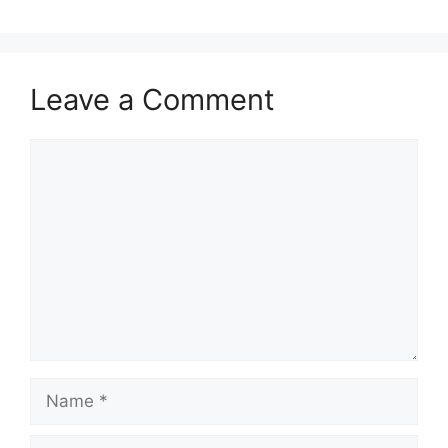
Leave a Comment
Comment
Name
Email