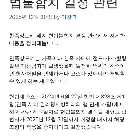
법불합치 결정 관련
2025년 12월 30일
by
미창코
친족상도례 폐지 헌법불합치 결정 관련해서 자세한
내용을 정리해봅니다.
천족상도례는 가족이나 친족 사이에 절도·사기·횡령
같은 재산범죄가 발생했을때 일정한 범위의 친족이
면 형사처벌을 면제하거나 고소가 있어야만 처벌할
수 있게 하는 제도입니다.
헌법재판소는 2024년 6월 27일 형법 제328조 제1
항(친족 사이 권리행사방해죄의 형 면제 조항)에 대
해 재판관 전원일치로 헌법불합치 결정을 내렸고 입
법자가 2025년 12월 31일까지 개정할 때까지 해당
조항의 적용을 중지하라고 결정했습니다.