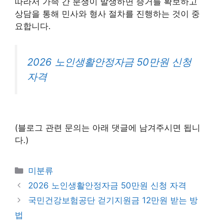
따라서 가족 간 분쟁이 발생하면 증거를 확보하고
상담을 통해 민사와 형사 절차를 진행하는 것이 중
요합니다.
2026 노인생활안정자금 50만원 신청
자격
(블로그 관련 문의는 아래 댓글에 남겨주시면 됩니
다.)
Categories
미분류
2026 노인생활안정자금 50만원 신청 자격
국민건강보험공단 걷기지원금 12만원 받는 방
법