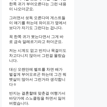
한쪽 귀가 부어오른다는 그런 내용
이 나오더군요.
그러면서 쇳독 오른다며 게스트들
이 얘기를 하는데 와이프가 옆에서
보다가 자기도 그런다는 겁니다.
꼭 한쪽 귀가 붓는다면서 그게 바
로 금속 알레르기라고 하더군요.
저는 시계도 없고 반지나 목걸이도
차고다니지 않아서 그런걸 몰랐습
니다.
대신 오랜만에 벨트를 차면 배가
벌겋게 부어오르곤 하는데 그건 뭐
뱃살이 많아서 그런거라 생각합니
다ㅎ
반지는 결혼할때 맞춘걸 여행가서
바닷가에 스노클링을 하면서 잃어
버렸습니다.