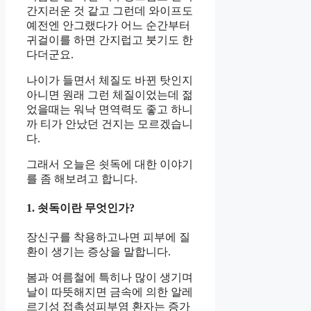
간지러운 것 같고 그런데 와이프도
예전엔 안그랬다가 어느 순간부터
귀걸이를 하면 간지럽고 붓기도 한
다더군요.
나이가 들면서 체질도 바뀐 탓인지
아니면 원래 그런 체질이었는데 젊
었을때는 워낙 면역력도 좋고 하니
까 티가 안났던 건지는 모르겠습니
다.
그래서 오늘은 쇳독에 대한 이야기
를 좀 해보려고 합니다.
1. 쇳독이란 무엇인가?
장신구를 착용하고나면 피부에 질
환이 생기는 증상을 말합니다.
봄과 여름철에 특히나 많이 생기며
날이 따뜻해지면 금속에 의한 알레
르기성 접촉성피부염 환자는 증가