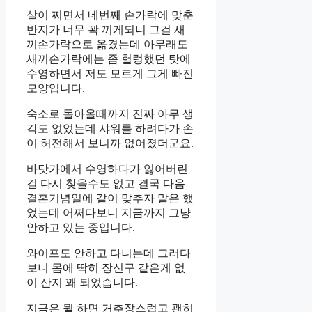
살이 찌면서 네번째 손가락에 맞춘
반지가 너무 꽉 끼게되니 그걸 새
끼손가락으로 옮겼는데 아무래도
새끼손가락에는 좀 헐렁했던 탓에
수영하면서 저도 모르게 그게 빠진
모양입니다.
숙소로 돌아올때까지 진짜 아무 생
각도 없었는데 샤워를 하려다가 손
이 허전해서 보니까 없어졌더군요.
바닷가에서 수영하다가 잃어버린
걸 다시 찾을수도 없고 결국 다음
결혼기념일에 같이 맞추자 말은 했
었는데 어쩌다보니 지금까지 그냥
안하고 있는 중입니다.
와이프도 안하고 다니는데 그러다
보니 몸에 딱히 장신구 같은게 없
이 산지 꽤 되었습니다.
지금은 뭘 하면 거추장스럽고 괜히