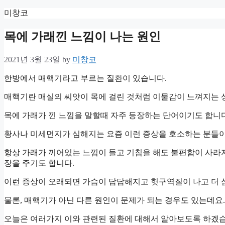
Skip
미창코
to
content
목에 가래낀 느낌이 나는 원인
2021년 3월 23일
by
미창코
한방에서 매핵기라고 부르는 질환이 있습니다.
매핵기란 매실의 씨앗이 목에 걸린 것처럼 이물감이 느껴지는 
목에 가래가 낀 느낌을 말할때 자주 등장하는 단어이기도 합니다
황사나 미세먼지가 심해지는 요즘 이런 증상을 호소하는 분들이
항상 가래가 끼어있는 느낌이 들고 기침을 해도 불편함이 사라
장을 주기도 합니다.
이런 증상이 오래되면 가슴이 답답해지고 헛구역질이 나고 더 
물론, 매핵기가 아닌 다른 원인이 문제가 되는 경우도 있는데요.
오늘은 여러가지 이와 관련된 질환에 대해서 알아보도록 하겠습