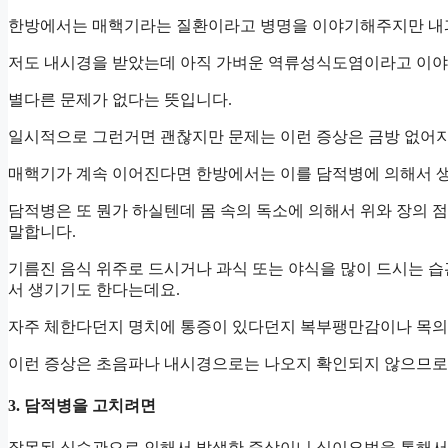
한방에서는 매핵기라는 질환이라고 병명을 이야기해주지만 내
저도 내시경을 받았는데 아직 가벼운 역류성식도염이라고 이
별다른 문제가 없다는 뜻입니다.
일시적으로 그런거면 괜찮지만 문제는 이런 증상은 금방 없어지
매핵기가 계속 이어진다면 한방에서는 이를 담적병에 의해서 생
담적병은 또 뭔가 하실텐데 몸 속의 독소에 의해서 위와 장의 
말합니다.
기름진 음식 위주로 드시거나 과식 또는 야식을 많이 드시는 
서 생기기도 한다는데요.
자주 체한다던지 명치에 통증이 있다던지 복부팽만감이나 목의
이런 증상은 초음파나 내시경으로는 나오지 확인되지 않으므로 
3. 담적병을 고치려면
잘못된 식습관으로 인해서 발생한 증상이니 식이요법을 통해서도