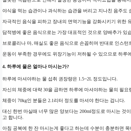
야식을 먹는 습관이나 과식하는 습관을 버리고 지나친 음주도 
자극적인 음식을 피하고 장내의 면역기능을 강화시키기 위한 
담적병에 좋은 음식으로는 가장 대표적인 것으로 양배추가 있습
브로콜리나 마, 매실도 좋은 음식으로 손꼽히며 반대로 인스턴트 
운동이 부족한 경우에도 위장기능이 저하될 수 있으므로 하루에 
4. 하루에 물은 얼마나 마시는가?
하루에 마셔야하는 물 섭취 권장량은 1.5~2L 정도입니다.
자신의 체중에 대략 30을 곱하면 하루에 마셔야하는 물의 필요
체중이 70kg인 분들은 2.1리터 정도를 마셔야 한다는 겁니다.
대신 한번 마실때 너무 많은 양보다는 200ml정도로 마시는 것
고 합니다.
아침 공복에 한 잔 마시는게 좋다고 하는데 수분이 충분하면 목