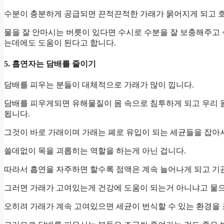
수분이 충분하게 공급되면 끈적끈적한 가래가 묽어지게 되고 
물을 잘 안마시는 버릇이 있다면 수시로 수분을 잘 보충해주고
는데에도 도움이 된다고 합니다.
5. 흡연자는 담배를 줄이기
담배를 피우는 분들이 대체적으로 가래가 많이 낍니다.
담배를 피우게되면 유해물질이 몸 속으로 침투하게 되고 우리
됩니다.
그것이 바로 가래이며 가래는 폐로 유입이 되는 세균들을 잡아
쓸데없이 목을 괴롭히는 역할을 하는게 아닌 겁니다.
따라서 흡연을 자주하면 할수록 점액은 계속 늘어나게 되고 기
그러면 가래가 고여있는게 건강에 도움이 되는거 아니냐고 물으
오히려 가래가 계속 고여있으면 세균이 번식할 수 있는 환경을