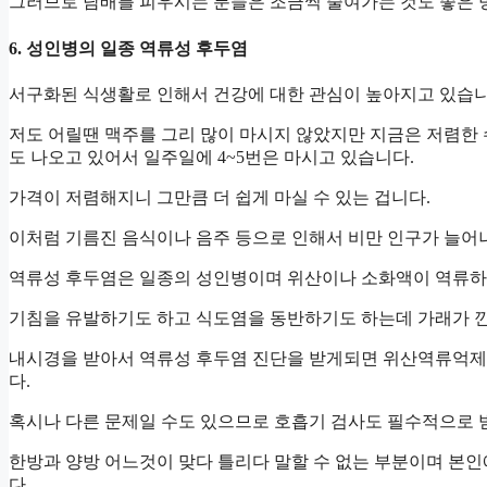
그러므로 담배를 피우시는 분들은 조금씩 줄여가는 것도 좋은 
6. 성인병의 일종 역류성 후두염
서구화된 식생활로 인해서 건강에 대한 관심이 높아지고 있습니
저도 어릴땐 맥주를 그리 많이 마시지 않았지만 지금은 저렴한
도 나오고 있어서 일주일에 4~5번은 마시고 있습니다.
가격이 저렴해지니 그만큼 더 쉽게 마실 수 있는 겁니다.
이처럼 기름진 음식이나 음주 등으로 인해서 비만 인구가 늘어
역류성 후두염은 일종의 성인병이며 위산이나 소화액이 역류하
기침을 유발하기도 하고 식도염을 동반하기도 하는데 가래가 낀
내시경을 받아서 역류성 후두염 진단을 받게되면 위산역류억제
다.
혹시나 다른 문제일 수도 있으므로 호흡기 검사도 필수적으로 
한방과 양방 어느것이 맞다 틀리다 말할 수 없는 부분이며 본
다.