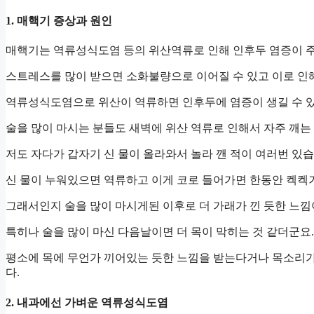
1. 매핵기 증상과 원인
매핵기는 역류성식도염 등의 위산역류로 인해 인후두 염증이 주
스트레스를 많이 받으면 소화불량으로 이어질 수 있고 이로 인
역류성식도염으로 위산이 역류하면 인후두에 염증이 생길 수 있
술을 많이 마시는 분들도 새벽에 위산 역류로 인해서 자주 깨는
저도 자다가 갑자기 신 물이 올라와서 놀라 깬 적이 여러번 있습
신 물이 누워있으면 역류하고 이게 코로 들어가면 한동안 켁켁
그래서인지 술을 많이 마시게된 이후로 더 가래가 낀 듯한 느낌이
특히나 술을 많이 마신 다음날이면 더 목이 막히는 것 같더군요.
평소에 목에 무언가 끼어있는 듯한 느낌을 받는다거나 목소리가
다.
2. 내과에선 가벼운 역류성식도염