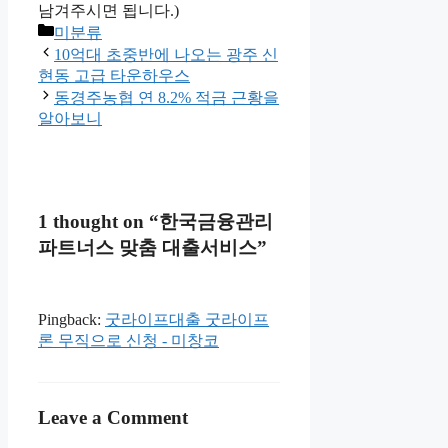
남겨주시면 됩니다.)
Categories
미분류
10억대 초중반에 나오는 광주 신
현동 고급 타운하우스
동경주농협 연 8.2% 적금 근황을
알아보니
1 thought on “한국금융관리
파트너스 맞춤 대출서비스”
Pingback:
굿라이프대출 굿라이프
론 무직으로 신청 - 미창코
Leave a Comment