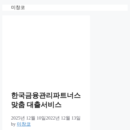
Skip
미창코
to
content
한국금융관리파트너스
맞춤 대출서비스
2025년 12월 10일
2022년 12월 13일
by
미창코