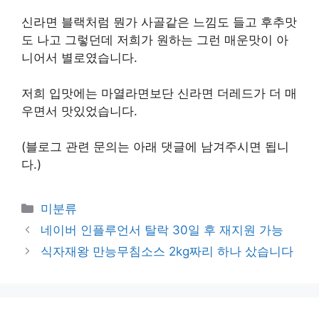
신라면 블랙처럼 뭔가 사골같은 느낌도 들고 후추맛
도 나고 그렇던데 저희가 원하는 그런 매운맛이 아
니어서 별로였습니다.
저희 입맛에는 마열라면보단 신라면 더레드가 더 매
우면서 맛있었습니다.
(블로그 관련 문의는 아래 댓글에 남겨주시면 됩니
다.)
Categories
미분류
네이버 인플루언서 탈락 30일 후 재지원 가능
식자재왕 만능무침소스 2kg짜리 하나 샀습니다