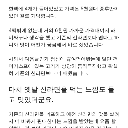
한팩에 4개가 들어있었고 가격은 5천원대 중후반이
었던 걸로 기억합니다.
4팩밖에 없는데 거의 6천원 가까운 가격대여서 꽤
비싸구나 생각을 했고 기존의 신라면보다 맵다고 하
니까 맛이 어떤가 궁금해서 바로 샀었습니다.
사와서 다음날인가 점심에 끓여먹어봤는데 일단 건
더기스프에 있는 고기가 상당히 큼직큼직했고 확실
히 기존의 신라면보다 더 매웠습니다.
마치 옛날 신라면을 먹는 느낌도 들
고 맛있더군요.
기존의 신라면을 너프하고 예전 신라면의 맛을 살려
서 더 비싸게 판매한다는 느낌을 받았는데 요즘 할