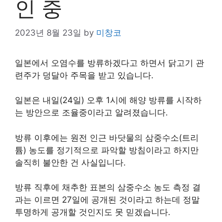
인 중
2023년 8월 23일
by
미창코
일본에서 오염수를 방류하겠다고 하면서 닭고기 관
련주가 덩달아 주목을 받고 있습니다.
일본은 내일(24일) 오후 1시에 해양 방류를 시작하
는 방안으로 조율중이라고 알려졌습니다.
방류 이후에는 원전 인근 바닷물의 삼중수소(트리
튬) 농도를 정기적으로 파악할 방침이라고 하지만
솔직히 불안한 건 사실입니다.
방류 직후에 채추한 표본의 삼중수소 농도 측정 결
과는 이르면 27일에 공개된 것이라고 하는데 정말
투명하게 공개할 것인지도 못 믿겠습니다.