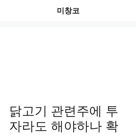
Skip
미창코
to
content
닭고기 관련주에 투
자라도 해야하나 확