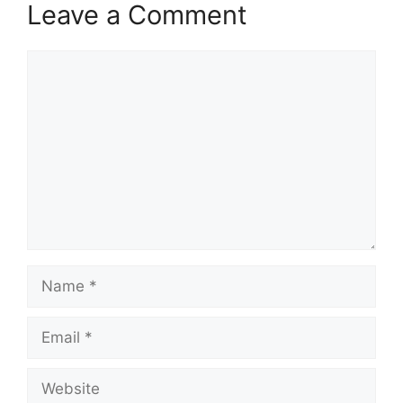
Leave a Comment
Comment
Name
Email
Website