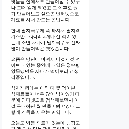
맛들을 집에서도 만들어낼 수 있구
나 그때 알게 되었고 그 이후로 뭔
가 만들어보고 싶으면 인터넷으로
재료를 사서 만드는 편입니다.
한때 멸치국수에 푹 빠져서 멸치엑
기스만 1kg짜리 2개나 산 적이 있
는데 소면 사다가 멸치국수도 진짜
많이 만들어먹곤 했었습니다.
요즘은 냉면에 빠져서 이것저것 먹
어보고 있는 중인데 내일은 청수평
양물냉면을 사다가 먹어보려고 생
각중입니다.
식자재왕에는 아직 다 못 먹어본
식재료들이 너무 많이 남아있기 때
문에 인터넷으로 검색해보면서 이
걸 구매하면 뭘 만들어봐야겠다 그
렇게 계획을 세우는 편입니다.
오늘도 봐둔 재료가 있는데 냉장고
가 꽉 차서 당분간은 구매하기 힘