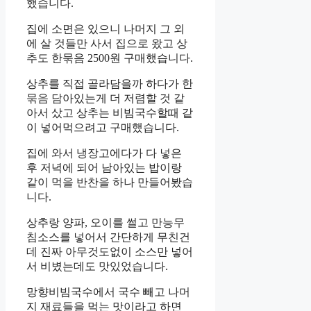
했습니다.
집에 소면은 있으니 나머지 그 외
에 살 것들만 사서 집으로 왔고 상
추도 한묶음 2500원 구매했습니다.
상추를 직접 골라담을까 하다가 한
묶음 담아있는게 더 저렴할 것 같
아서 샀고 상추는 비빔국수할때 같
이 넣어먹으려고 구매했습니다.
집에 와서 냉장고에다가 다 넣은
후 저녁에 되어 남아있는 밥이랑
같이 먹을 반찬을 하나 만들어봤습
니다.
상추랑 양파, 오이를 썰고 만능무
침소스를 넣어서 간단하게 무친건
데 진짜 아무것도없이 소스만 넣어
서 비볐는데도 맛있었습니다.
망향비빔국수에서 국수 빼고 나머
지 재료들을 먹는 맛이라고 하면