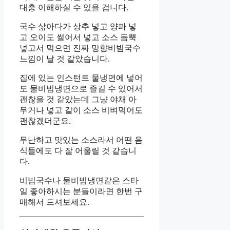
대충 이해하실 수 있을 겁니다.
국수 삶아다가 상추 넣고 양파 넣
고 오이도 썰어서 넣고 소스 듬뿍
넣고서 먹으면 진짜 망향비빔국수
느낌이 날 것 같았습니다.
집에 있는 인스턴트 물냉면에 넣어
도 물비빔냉면으로 즐길 수 있어서
괜찮을 것 같았는데 그냥 야채 아
무거나 넣고 같이 소스 비벼먹어도
괜찮겠더군요.
무난하고 맛있는 소스라서 어떤 음
식들에도 다 잘 어울릴 것 같습니
다.
비빔국수나 물비빔냉면같은 스타
일 좋아하시는 분들이라면 한번 구
매해서 드셔보세요.