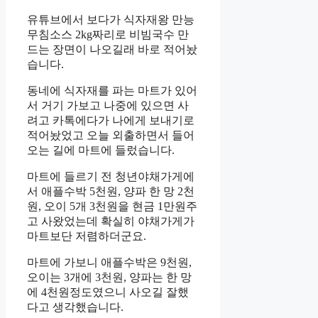
유튜브에서 보다가 식자재왕 만능
무침소스 2kg짜리로 비빔국수 만
드는 장면이 나오길래 바로 적어놨
습니다.
동네에 식자재를 파는 마트가 있어
서 거기 가보고 나중에 있으면 사
려고 카톡에다가 나에게 보내기로
적어놨었고 오늘 외출하면서 들어
오는 길에 마트에 들렀습니다.
마트에 들르기 전 청년야채가게에
서 애플수박 5천원, 양파 한 망 2천
원, 오이 5개 3천원을 현금 1만원주
고 사왔었는데 확실히 야채가게가
마트보단 저렴하더군요.
마트에 가보니 애플수박은 9천원,
오이는 3개에 3천원, 양파는 한 망
에 4천원정도였으니 사오길 잘했
다고 생각했습니다.