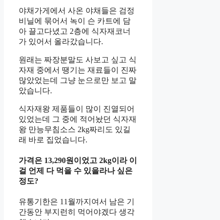
야채가게에서 사온 야채들은 검정
비닐에 묶어서 녹이 슨 카트에 담
아 끌고다녔고 2층에 식자재코너
가 있어서 올라갔습니다.
원래는 짜장분말도 사보고 싶고 식
자재 중에서 땡기는 재료들이 진짜
많았었는데 그냥 눈으로만 보고 말
았습니다.
식자재왕 제품들이 많이 진열되어
있었는데 그 중에 적어놨던 식자재
왕 만능무침소스 2kg짜리도 있길
래 바로 집었습니다.
가격은 13,290원이었고 2kg이라 이
걸 언제 다 먹을 수 있을라나 싶은
정도?
유통기한은 11월까지여서 남은 기
간동안 부지런히 먹어야겠다 생각