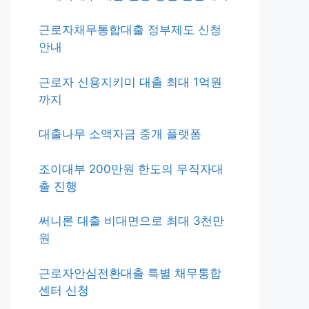
근로자채무통합대출 정부제도 신청
안내
근로자 신용지키미 대출 최대 1억원
까지
대출나무 소액자금 중개 플랫폼
조이대부 200만원 한도의 무직자대
출 진행
써니론 대출 비대면으로 최대 3천만
원
근로자안심전환대출 특별 채무통합
센터 신청