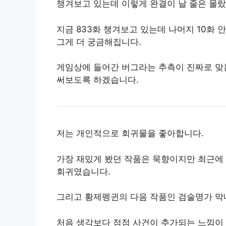
챙겨보고 있는데 이렇게 완결이 날 줄은 몰랐
지금 833화 챙겨보고 있는데 나머지 10화
그게 더 궁금해집니다.
게임상에 들어간 버그라는 추측이 진짜로 맞
써보도록 하겠습니다.
저는 개인적으로 회귀물을 좋아합니다.
가장 재밌게 봤던 작품은 묵향이지만 최근에
회귀였습니다.
그리고 황제펭귄의 다음 작품인 검술명가 막
처음 생각보다 점점 사건이 추가되는 느낌이 