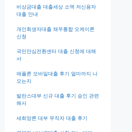
비상금대출 대출세상 소액 저신용자
대출 안내
개인회생자대출 채무통합 오케이론
신청
국민안심전환센터 대출 신청에 대해
서
애플론 모바일대출 후기 얼마까지 나
오는지
발란스대부 신규 대출 후기 승인 관련
해서
새희망론 대부 무직자 대출 후기