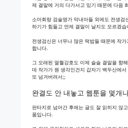
제 결말에 거의 다가서고 있기 때문에 다음 
소마회랑 검술명가 막내아들 외에도 전생검신
하기가 힘들고 언제 결말이 날지도 모르겠습
전생검신은 너무나 많은 떡밥들 때문에 작가
합니다.
그 오래된 열혈강호도 이제 슬슬 결말을 향해
데 작가가 뭔 생각인건지 갑자기 백두산에서
또 넘겨버려서;;
완결도 안 내놓고 웹툰을 몇개나
판타지로 넘어간 후에는 글도 잘 읽히지 않고
품입니다.