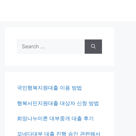
Search
for:
국민행복지원대출 이용 방법
행복서민지원대출 대상자 신청 방법
희망나누미론 대부중개 대출 후기
모네다대부 대출 진행 승인 관련해서