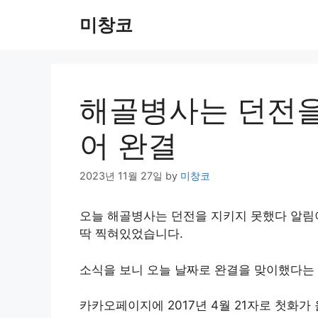
Skip
미창코
to
content
해골병사는 던전을
어 완결
2023년 11월 27일
by
미창코
오늘 해골병사는 던전을 지키지 못했다 알림이
딱 찍혀있었습니다.
소식을 보니 오늘 날짜로 완결을 맞이했다는
카카오페이지에 2017년 4월 21자로 첫화