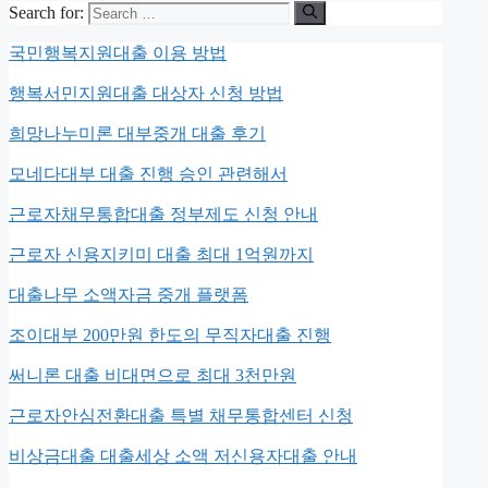
Search for:
국민행복지원대출 이용 방법
행복서민지원대출 대상자 신청 방법
희망나누미론 대부중개 대출 후기
모네다대부 대출 진행 승인 관련해서
근로자채무통합대출 정부제도 신청 안내
근로자 신용지키미 대출 최대 1억원까지
대출나무 소액자금 중개 플랫폼
조이대부 200만원 한도의 무직자대출 진행
써니론 대출 비대면으로 최대 3천만원
근로자안심전환대출 특별 채무통합센터 신청
비상금대출 대출세상 소액 저신용자대출 안내