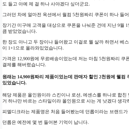
도 들고 아예 제 걸 하나 사야겠다 싶더군요.
그러던 차에 얼마전 옥션에서 월컴 5천원짜리 쿠폰이 하나 들
장기간 미구매 고객을 대상으로 쿠폰을 나눠준 건데 지난 9월 
큼 받았었습니다.
한 장도 아니고 두 장이나 들어왔고 이걸로 뭘 살까 하면서 베스
이 1+1으로 올라와있었습니다.
가격은 12,900원에 무료배송이었는데 저는 마침 5천원짜리 쿠폰
결제를 해버렸습니다.
원래는 14,900원짜리 제품이었는데 판매자 할인 2천원에 웰컴 쿠
있었습니다.
해당 제품은 올인원이라 스킨이나 로션, 에센스를 하나로 합친
거 하나만 바르는 스타일이라 올인원으로 사는 게 낫겠다 생각
피엘디크라는 제품명은 처음 들어봤는데 던롭이라는 브랜드가 
던롭은 예전에 몇 번 들어본 기억이 납니다.