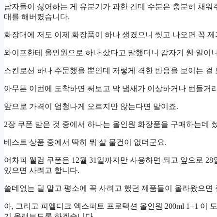
남자들이 싫어하는 게 유분기가 과한 건데 수분은 충분히 채워
매를 해버렸습니다.
화장대에 저도 이제 화장품이 하나 생겼으니 씻고 나오면 꼭 제
와이프한테 올인원으로 하나 샀다고 말했더니 갑자기 웬 일이냐
스킨로션 하나 주문했을 뿐인데 저렇게 격한 반응을 보이는 걸
아무튼 이번에 도착하면 써보고 막 냄새가 이상하거나 번들거리
앞으로 가격이 엄청나게 오르지만 않는다면 말이죠.
2장 쿠폰 받은 것 중에서 하나는 올인원 화장품을 구매하는데 썼
베스트 상품 중에서 딱히 뭐 살 물건이 없더군요.
어차피 웰컴 쿠폰은 12월 31일까지만 사용하면 되고 앞으로 2
있으면 사려고 합니다.
쓸데없는 딜 말고 평소에 꼭 사려고 했던 제품들이 올라왔으면
아, 그리고 피엘디크 엑스퍼트 프로텍션 올인원 200ml 1+1 
기 올려보도록 하겠습니다.