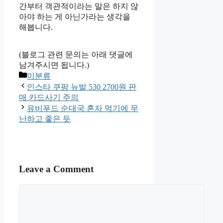
간부터 객관적이라는 말은 하지 않
아야 하는 게 아닌가라는 생각을
해봅니다.
(블로그 관련 문의는 아래 댓글에
남겨주시면 됩니다.)
Categories
미분류
인스타 쿠팡 뉴발 530 2700원 판
매 카드사기 주의
유비푸드 순대국 혼자 먹기에 무
난하고 좋은 듯
Leave a Comment
Comment