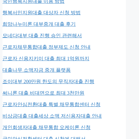
국민행복지원대출 이용 방법
행복서민지원대출 대상자 신청 방법
희망나누미론 대부중개 대출 후기
모네다대부 대출 진행 승인 관련해서
근로자채무통합대출 정부제도 신청 안내
근로자 신용지키미 대출 최대 1억원까지
대출나무 소액자금 중개 플랫폼
조이대부 200만원 한도의 무직자대출 진행
써니론 대출 비대면으로 최대 3천만원
근로자안심전환대출 특별 채무통합센터 신청
비상금대출 대출세상 소액 저신용자대출 안내
개인회생자대출 채무통합 오케이론 신청
국민안심전환센터 대출 신청에 대해서