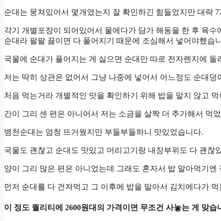
순대는 뭉쳐있어서 몇개였는지 잘 확인하긴 힘들었지만 대략 7
각기 개별포장이 되어있어서 물에다가 담가 해동을 한 후 육수
순대라 팔팔 끓이면 다 풀어지기 때문에 조심해서 넣어야했습니
국물에 순대가 풀어지는 게 싫으면 순대만 따로 전자렌지에 돌
저는 딱히 상관은 없어서 그냥 나중에 넣어서 어느정도 순대
처음 먹는거라 개별적인 맛을 확인하기 위해 밥을 말지 않고 
간이 그리 센 편은 아니어서 저는 소금을 살짝 더 추가해서 먹
병천순대는 엄청 뜨거웠지만 부들부들하니 맛있었습니다.
국물도 괜찮고 순대도 맛있고 머리고기랑 내장부위도 다 괜찮
양이 그리 많은 편은 아니었는데 그래도 혼자서 밥 말아먹기엔
먼저 순대를 다 건져먹고 그 이후에 밥을 말아서 김치에다가 
이 정도 퀄리티에 2600원대의 가격이면 무조건 사놓는 게 맞습