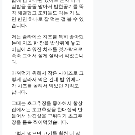
밥에 김 하나만 있어도 혼자 미니
김밥을 돌돌 말아서 밥한공기를 뚝
딱 해결했고 조카들도 먹는 거 보
면 반찬 하나로 잘 먹는 걸 볼 수 있
습니다.
저는 슬라이스 치즈를 특히 좋아했
는데 치즈 한 장을 밥상위에 놓고
비닐에 씌워진 치즈를 젓가락으로
죽죽 그어서 잘게 잘라서 먹었습니
다.
아껴먹기 위해서 작은 사이즈로 그
렇게 잘라서 먹은 건데 밥 위에다
가 치즈를 올려서 먹었던 기억도
납니다.
그때는 초고추장을 좋아해서 항상
집에서는 초고추장을 한대접씩 만
들어서 삼겹살을 구워다가 초고추
장을 듬뿍 찍어먹었습니다.
그렇게 먹으면 고기를 훨씬 더 많