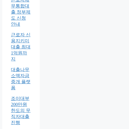
무통합대
출 정부제
도 신청
안내
근로자 신
용지키미
대출 최대
1억원까
지
대출나무
소액자금
중개 플랫
폼
조이대부
200만원
한도의 무
직자대출
진행