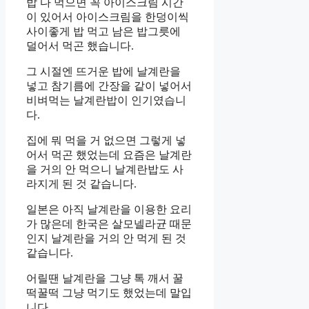
밥 다 먹으면 꼭 아이스크림 시간
이 있어서 아이스크림을 한덩이씩
사이좋게 밥 먹고 남은 밥그릇에
덜어서 먹곤 했습니다.
그 시절엔 뜨거운 밥에 날계란을
넣고 참기름에 간장을 같이 넣어서
비벼먹는 날계란밥이 인기였습니
다.
집에 뭐 먹을 거 없으면 그렇게 넣
어서 먹곤 했었는데 요즘은 날계란
을 거의 안 먹으니 날계란밥도 사
라지게 된 것 같습니다.
일본은 아직 날계란을 이용한 요리
가 많은데 한국은 살모넬라균 때문
인지 날계란을 거의 안 먹게 된 것
같습니다.
어릴땐 날계란을 그냥 톡 깨서 꿀
떡꿀떡 그냥 먹기도 했었는데 말입
니다.