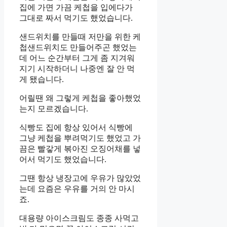
집에 가면 가끔 케첩을 입에다가
그대로 짜서 먹기도 했었습니다.
샌드위치를 만들때 저만을 위한 케
첩샌드위치도 만들어주곤 했었는
데 어느 순간부터 그게 좀 지겨워
지기 시작하더니 나중엔 잘 안 먹
게 됐습니다.
어릴땐 왜 그렇게 케첩을 좋아했었
는지 모르겠습니다.
식빵도 집에 항상 있어서 식빵에
그냥 케첩을 뿌려먹기도 했었고 가
끔은 빨갛게 볶아진 오징어채를 넣
어서 먹기도 했었습니다.
그땐 항상 냉장고에 우유가 많았었
는데 요즘은 우유를 거의 안 마시
죠.
대용량 아이스크림도 종종 사먹고