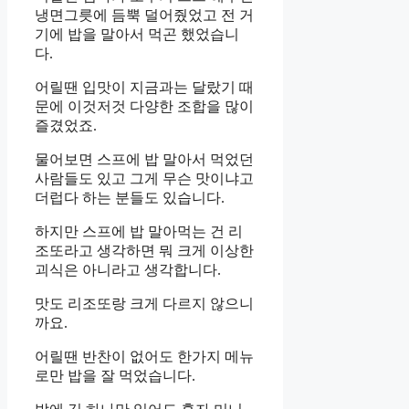
냉면그릇에 듬뿍 덜어줬었고 전 거
기에 밥을 말아서 먹곤 했었습니
다.
어릴땐 입맛이 지금과는 달랐기 때
문에 이것저것 다양한 조합을 많이
즐겼었죠.
물어보면 스프에 밥 말아서 먹었던
사람들도 있고 그게 무슨 맛이냐고
더럽다 하는 분들도 있습니다.
하지만 스프에 밥 말아먹는 건 리
조또라고 생각하면 뭐 크게 이상한
괴식은 아니라고 생각합니다.
맛도 리조또랑 크게 다르지 않으니
까요.
어릴땐 반찬이 없어도 한가지 메뉴
로만 밥을 잘 먹었습니다.