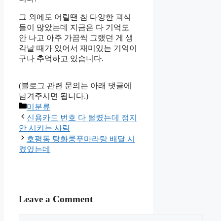
그 외에도 어릴땐 참 다양한 괴식
들이 많았는데 지금은 다 기억도
안 나고 아주 가끔씩 그랬던 게 생
각날 때가 있어서 재미있는 기억이
구나 추억하고 있습니다.
(블로그 관련 문의는 아래 댓글에
남겨주시면 됩니다.)
Categories
미분류
신용카드 번호 다 털렸는데 정지
안 시키는 사람
호평동 탕화쿵푸마라탕 배달 시
켰었는데
Leave a Comment
Comment