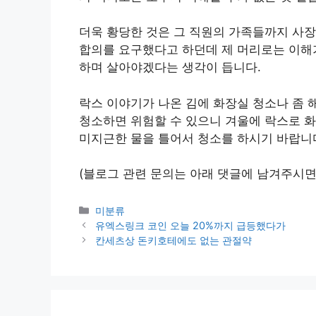
더욱 황당한 것은 그 직원의 가족들까지 사장
합의를 요구했다고 하던데 제 머리로는 이해가
하며 살아야겠다는 생각이 듭니다.
락스 이야기가 나온 김에 화장실 청소나 좀 
청소하면 위험할 수 있으니 겨울에 락스로 화
미지근한 물을 틀어서 청소를 하시기 바랍니
(블로그 관련 문의는 아래 댓글에 남겨주시면
Categories
미분류
유엑스링크 코인 오늘 20%까지 급등했다가
칸세츠상 돈키호테에도 없는 관절약