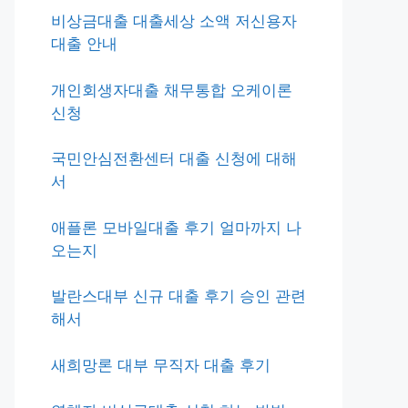
비상금대출 대출세상 소액 저신용자
대출 안내
개인회생자대출 채무통합 오케이론
신청
국민안심전환센터 대출 신청에 대해
서
애플론 모바일대출 후기 얼마까지 나
오는지
발란스대부 신규 대출 후기 승인 관련
해서
새희망론 대부 무직자 대출 후기