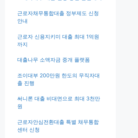
근로자채무통합대출 정부제도 신청
안내
근로자 신용지키미 대출 최대 1억원
까지
대출나무 소액자금 중개 플랫폼
조이대부 200만원 한도의 무직자대
출 진행
써니론 대출 비대면으로 최대 3천만
원
근로자안심전환대출 특별 채무통합
센터 신청