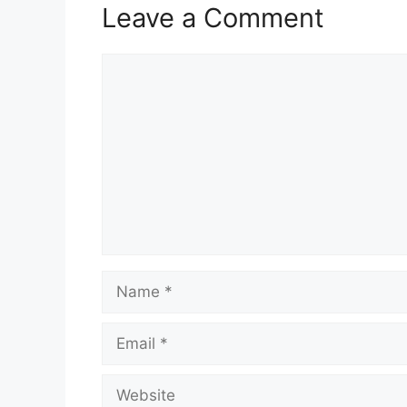
Leave a Comment
Comment
Name
Email
Website