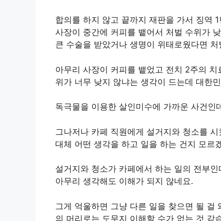
합의를 하지 않고 끝까지 재판을 가서 징역 
사장이 중간에 커피를 뱉어서 처벌 수위가 낮
큰 수술을 받았거나 생명이 위태로웠다면 처
아무리 사장이 커피를 뱉었고 전치 2주의 치
위가 너무 낮지 않냐는 생각이 드는데 대한민
독극물을 이용한 살인미수에 가까운 사건인데
그나저나 카페 직원에게 설거지와 청소를 시
대체 어떤 생각을 하고 일을 하는 건지 모르
설거지와 청소가 카페에서 하는 일의 전부인
아무리 생각해도 이해가 되지 않네요.
그게 억울하면 그냥 다른 일을 찾으면 될 걸
의 머리로는 도무지 이해할 수가 없는 것 같