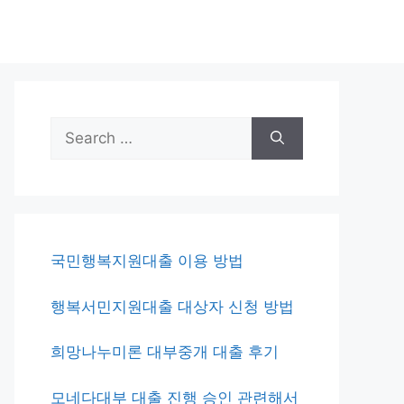
Search
for:
국민행복지원대출 이용 방법
행복서민지원대출 대상자 신청 방법
희망나누미론 대부중개 대출 후기
모네다대부 대출 진행 승인 관련해서