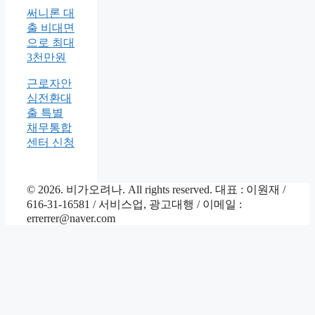
써니론 대
출 비대면
으로 최대
3천만원
근로자안
심전환대
출 특별
채무통합
센터 신청
© 2026. 비가오려나. All rights reserved. 대표 : 이원재 /
616-31-16581 / 서비스업, 광고대행 / 이메일 :
errerrer@naver.com