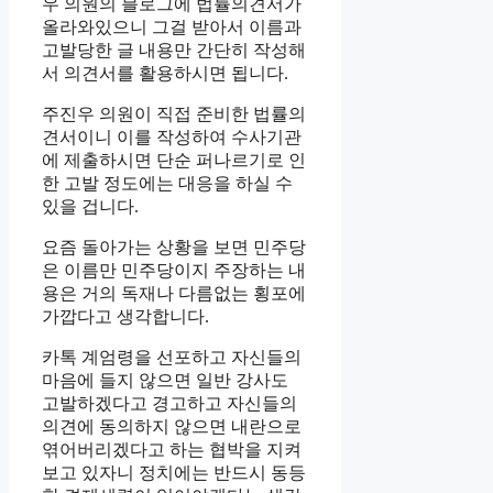
우 의원의 블로그에 법률의견서가
올라와있으니 그걸 받아서 이름과
고발당한 글 내용만 간단히 작성해
서 의견서를 활용하시면 됩니다.
주진우 의원이 직접 준비한 법률의
견서이니 이를 작성하여 수사기관
에 제출하시면 단순 퍼나르기로 인
한 고발 정도에는 대응을 하실 수
있을 겁니다.
요즘 돌아가는 상황을 보면 민주당
은 이름만 민주당이지 주장하는 내
용은 거의 독재나 다름없는 횡포에
가깝다고 생각합니다.
카톡 계엄령을 선포하고 자신들의
마음에 들지 않으면 일반 강사도
고발하겠다고 경고하고 자신들의
의견에 동의하지 않으면 내란으로
엮어버리겠다고 하는 협박을 지켜
보고 있자니 정치에는 반드시 동등