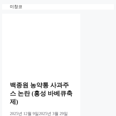
Skip
미창코
to
content
백종원 농약통 사과주
스 논란 (홍성 바베큐축
제)
2025년 12월 9일
2025년 3월 29일