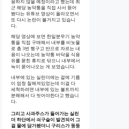
용하지 않을 예정이라고 했는데 최
근 해당 농약통을 직접 사서 뜯어
봤다는 유튜브 영상이 올라오면서
또 다시 논란이 불거지고 있습니
다.
해당 영상에 보면 한일분무기 농약
통을 직접 구매해서 내부를 비눗물
로 총 3번 헹구고 반으로 자르는 내
용이 나오는데 농약통 바닥을 식용
유를 묻힌 휴지로 닦으니 내부에서
녹이 묻어나오는 게 보였습니다.
내부에 있는 실린더에는 겉에 기름
이 엄청 칠해져있었는데 이걸 다
세척하려면 내부에 있는 볼트까지
분해해서 다 씻어야한다고 했습니
다.
그리고 사과주스가 들어가는 실린
더 하단에서 쇠구슬이 발견되어 그
걸 물에 담가봤더니 구리스가 둥둥