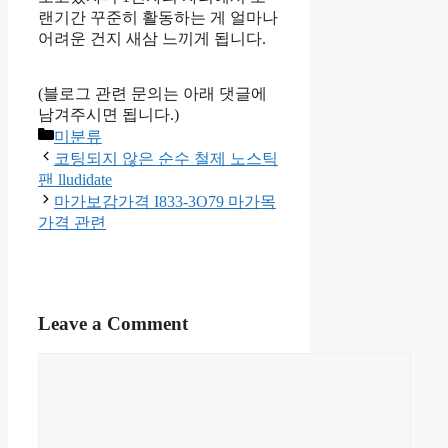
랜기간 꾸준히 활동하는 게 얼마나
어려운 건지 새삼 느끼게 됩니다.
(블로그 관련 문의는 아래 댓글에
남겨주시면 됩니다.)
Categories
미분류
코팅되지 않은 순수 철제 노스틱
팬 lludidate
마가보감가격 I833-3O79 마가목
가격 관련
Leave a Comment
Comment