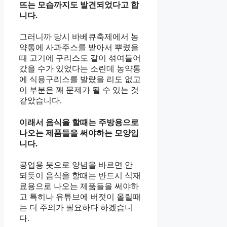
뜨는 모습까지도 발견되었다고 합
니다.
그러니까 당시 바베큐축제에서 농
약통에 사과주스를 받아서 뿌렸을
때 고기에 구리스도 같이 섞여들어
갔을 수가 있었다는 소린데 농약통
에 식용구리스를 발랐을 리도 없고
이 부분은 꽤 문제가 될 수 있는 것
같았습니다.
이래서 음식을 할때는 주방용으로
나오는 제품들을 써야하는 모양입
니다.
공업용 붓으로 양념을 바르면 안
되듯이 음식을 할때는 반드시 식재
료용으로 나오는 제품들을 써야하
고 특히나 유튜브에 버젓이 올릴때
는 더 주의가 필요하다 하겠습니
다.