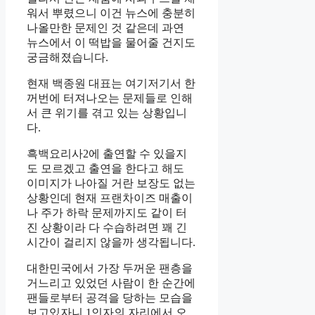
워서 뿌렸으니 이건 뉴스에 충분히
나올만한 문제인 것 같은데 과연
뉴스에서 이 떡밥을 물어줄 건지도
궁금해졌습니다.
현재 백종원 대표는 여기저기서 한
꺼번에 터져나오는 문제들로 인해
서 큰 위기를 겪고 있는 상황입니
다.
흑백요리사2에 출연할 수 있을지
도 모르겠고 출연을 한다고 해도
이미지가 나아질 거란 보장도 없는
상황인데 현재 프랜차이즈 매출이
나 주가 하락 문제까지도 같이 터
진 상황이라 다 수습하려면 꽤 긴
시간이 걸리지 않을까 생각됩니다.
대한민국에서 가장 두꺼운 팬층을
거느리고 있었던 사람이 한 순간에
팬들로부터 공격을 당하는 모습을
보고있자니 1인자의 자리에서 오