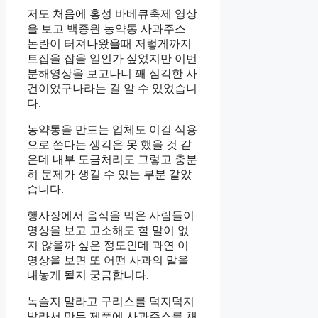
저도 처음에 홍성 바베큐축제 영상
을 보고 백종원 농약통 사과주스
논란이 터져나왔을때 저렇게까지
트집을 잡을 일인가 싶었지만 이번
분해영상을 보고나니 꽤 심각한 사
건이었구나라는 걸 알 수 있었습니
다.
농약통을 만드는 업체도 이걸 식용
으로 쓴다는 생각은 못 했을 것 같
은데 내부 도금처리도 그렇고 충분
히 문제가 생길 수 있는 부분 같았
습니다.
행사장에서 음식을 먹은 사람들이
영상을 보고 고소해도 할 말이 없
지 않을까 싶은 정도인데 과연 이
영상을 보면 또 어떤 사과의 말을
내놓게 될지 궁금합니다.
녹슬지 말라고 구리스를 덕지덕지
발라서 만든 제품에 사과주스를 채