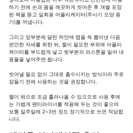
하기 전에 손과 몸을 깨끗하게 씻어준 후 개별 포장
된 팩을 뜯고 일회용 어플리케이터(주사기 모양 용
기)를 꺼냅니다.
그리고 앞부분에 달린 하얀색 캡을 쏙 뽑아낸 다음
편안한 자세를 취한 뒤, 젤이 필요한 부위에 어플리
케이터를 부드럽게 넣고 뒷부분의 피스톤을 밀어 내
용물을 넣어주면 됩니다.
씻어낼 필요 없이 그대로 흡수시키는 방식이라 주로
잠들기 전에 사용하는 것을 권장합니다.
젤이 밖으로 조금 흘러나올 수 있으므로 사용 후에
는 가볍게 팬티라이너를 착용해 두는 것이 좋으며
보통 일주일에 2~3번 정도 정기적으로 쓰면 적당합
니다.