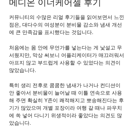
메디온 이너케어젤 후기
커뮤니티의 수많은 리얼 후기들을 읽어보면서 느낀
점은, 대다수의 여성분이 분비물 감소와 냄새 개선
에 큰 만족감을 표시했다는 것입니다.
처음에는 몸 안에 무언가를 넣는다는 게 낯설고 무
서웠지만, 막상 써보니 어플리케이터가 매끄러워서
아프지 않고 부드럽게 사용할 수 있었다는 의견이
많았습니다.
특히 생리 전후로 쿰쿰한 냄새가 나거나 컨디션이
안 좋아서 분비물이 늘어날 때 이틀 연속으로 사용
해 주면 확실히 Y존이 쾌적해지고 뽀송해진다는 후
기가 많았으며 개별 포장이라 여행 갈 때나 파우치
에 쏙 넣어 다니기 위생적이라 좋았다는 의견도 많
았습니다.