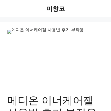
Skip
미창코
to
content
메디온 이너케어젤