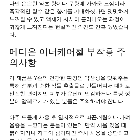
다만 은은한 약초 향이나 무향에 가까운 느낌이라
즉각적인 향수 같은 향기를 기대하셨다면 밋밋하게
느껴질 수 있고 액체가 서서히 흘러나오는 과정이
귀찮게 느껴진다는 현실적인 의견도 간혹 있었습니
다.
메디온 이너케어젤 부작용 주
의사항
이 제품은 Y존의 건강한 환경인 약산성을 맞춰주는
특허 성분과 순한 식물 추출물로 만들어져서 대체로
안전한 편이지만 피부가 유난히 민감하거나 특정 성
분에 알레르기가 있는 분들은 주의하셔야 합니다.
아주 드물게 사용 후 일시적으로 따끔거림이나 가려
움증을 느꼈다는 분들이 있는데 만약 처음 썼을 때
붉어지거나 자극이 심하다면 즉시 사용을 중단하고