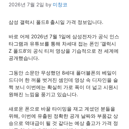
2026년 7월 2일
by
미창코
삼성 갤럭시 폴드8 출시일 가격 정보입니다.
바로 어제 2026년 7월 1일에 삼성전자가 공식 인스
타그램과 유튜브를 통해 차세대 접는 폰인 ‘갤럭시
Z 폴드8’의 공식 티저 영상을 기습적으로 전 세계에
공개했습니다.
그동안 소문만 무성했던 8세대 폴더블폰의 베일이
드디어 한 꺼풀 벗겨진 셈인데 영상 속 디자인을 슬
쩍 보니 이번에는 확실히 가로 폭이 더 넓고 시원시
원해진 느낌을 풍기고 있습니다.
새로운 폰으로 바꿀 타이밍을 재고 계셨던 분들을
위해, 이번에 유출된 정확한 공개 날짜와 부품값 상
승으로 역대급이 될 것 같다는 예상 출고가 가격 정