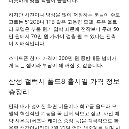
비슷하게 맞출 확률이 높습니다.
하지만 사진이나 영상을 많이 저장하는 분들이 주로
고르는 512GB나 1TB 같은 고용량 모델, 혹은 울트
라 모델은 부품 원가 압박 때문에 전작보다 무려 50
만 원에서 70만 원 가까이 껑충 뛸 수 있다는 관측
이 지배적입니다.
스마트폰 한 대 가격이 300만 원 중반대를 넘어가
게 되는 셈이라 부담이 꽤 커질 것 같습니다.
삼성 갤럭시 폴드8 출시일 가격 정보
총정리
만약 내가 넓어진 화면 비율이나 최고급 울트라 모
델의 혁신적인 기능을 꼭 먼저 써보고 싶고, 사전 예
약 사은품(버즈나 케이스 증정 등)을 적극적으로 활
용할 생각이시라면 7월 22일 언팩 생중계를 보며 사