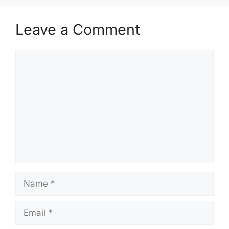
Leave a Comment
Comment
Name
Email