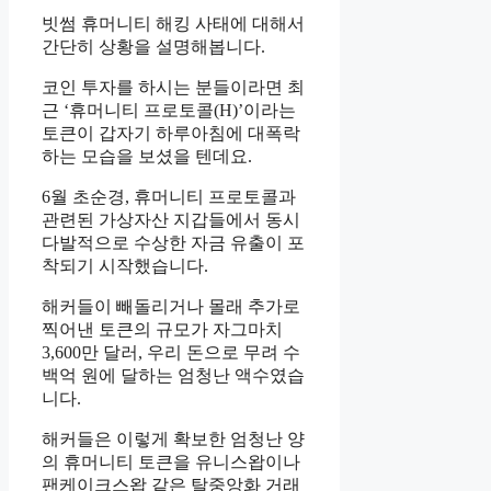
빗썸 휴머니티 해킹 사태에 대해서
간단히 상황을 설명해봅니다.
코인 투자를 하시는 분들이라면 최
근 ‘휴머니티 프로토콜(H)’이라는
토큰이 갑자기 하루아침에 대폭락
하는 모습을 보셨을 텐데요.
6월 초순경, 휴머니티 프로토콜과
관련된 가상자산 지갑들에서 동시
다발적으로 수상한 자금 유출이 포
착되기 시작했습니다.
해커들이 빼돌리거나 몰래 추가로
찍어낸 토큰의 규모가 자그마치
3,600만 달러, 우리 돈으로 무려 수
백억 원에 달하는 엄청난 액수였습
니다.
해커들은 이렇게 확보한 엄청난 양
의 휴머니티 토큰을 유니스왑이나
팬케이크스왑 같은 탈중앙화 거래