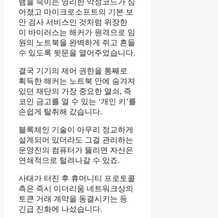
램을 속이는 영리한 악성코드가 심
어졌고 마이크로소프트의 기본 보
안 검사 서비스인 것처럼 위장한
이 바이러스는 해커가 원격으로 임
원의 노트북을 완벽하게 쥐고 흔들
수 있도록 뒷문을 열어주었습니다.
결국 기기의 제어 권한을 통째로
획득한 해커는 노트북 안에 숨겨져
있던 재단의 가장 중요한 열쇠, 즉
코인 금고를 열 수 있는 ‘개인 키’를
손쉽게 탈취해 갔습니다.
블록체인 기술이 아무리 정교하게
설계되어 있더라도 그걸 관리하는
운영진의 컴퓨터가 뚫리면 자산은
연쇄적으로 털려나갈 수 있죠.
사태가 터진 후 휴머니티 프로토콜
측은 즉시 이더리움 네트워크상의
토큰 거래 계약을 동결시키는 등
긴급 진화에 나섰습니다.