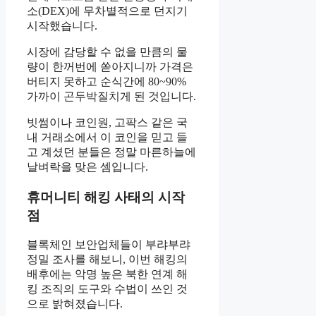
소(DEX)에 무차별적으로 던지기
시작했습니다.
시장에 감당할 수 없을 만큼의 물
량이 한꺼번에 쏟아지니까 가격은
버티지 못하고 순식간에 80~90%
가까이 곤두박질치게 된 것입니다.
빗썸이나 코인원, 고팍스 같은 국
내 거래소에서 이 코인을 믿고 들
고 계셨던 분들은 정말 마른하늘에
날벼락을 맞은 셈입니다.
휴머니티 해킹 사태의 시작
점
블록체인 보안업체들이 부랴부랴
정밀 조사를 해보니, 이번 해킹의
배후에는 악명 높은 북한 연계 해
킹 조직의 도구와 수법이 쓰인 것
으로 밝혀졌습니다.