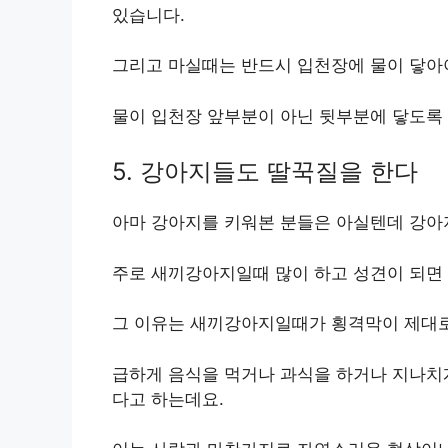
있습니다.
그리고 마실때는 반드시 입천장에 물이 닿아
물이 입천장 앞부분이 아닌 뒷부분에 닿도록
5. 강아지들도 딸꾹질을 한다
아마 강아지를 키워본 분들은 아실텐데 강아
주로 새끼강아지일때 많이 하고 성견이 되면 
그 이유는 새끼강아지일때가 횡격막이 제대로
급하게 음식을 먹거나 과식을 하거나 지나치
다고 하는데요.