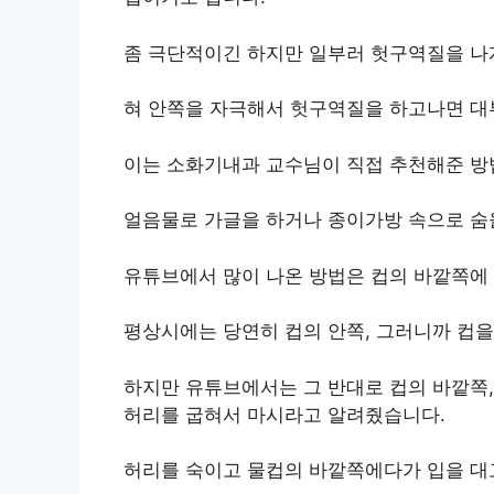
좀 극단적이긴 하지만 일부러 헛구역질을 나
혀 안쪽을 자극해서 헛구역질을 하고나면 대
이는 소화기내과 교수님이 직접 추천해준 방
얼음물로 가글을 하거나 종이가방 속으로 숨을
유튜브에서 많이 나온 방법은 컵의 바깥쪽에
평상시에는 당연히 컵의 안쪽, 그러니까 컵을
하지만 유튜브에서는 그 반대로 컵의 바깥쪽,
허리를 굽혀서 마시라고 알려줬습니다.
허리를 숙이고 물컵의 바깥쪽에다가 입을 대