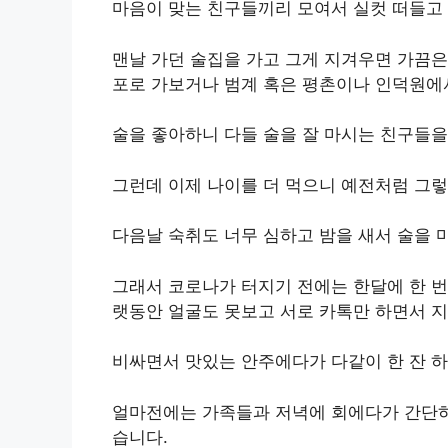
마음이 맞는 친구들끼리 모여서 실컷 떠들고 
맨날 가던 술집을 가고 그게 지겨우면 가끔은
포로 가보거나 범계 혹은 평촌이나 인덕원에
술을 좋아하니 다들 술을 잘 마시는 친구들을
그런데 이제 나이를 더 먹으니 예전처럼 그렇
다음날 숙취도 너무 심하고 밤을 새서 술을 
그래서 코로나가 터지기 전에는 한달에 한 번
랫동안 얼굴도 못보고 서로 카톡만 하면서 지
비싸면서 맛있는 안주에다가 다같이 한 잔 
얼마전에는 가족들과 저녁에 회에다가 간단하
습니다.