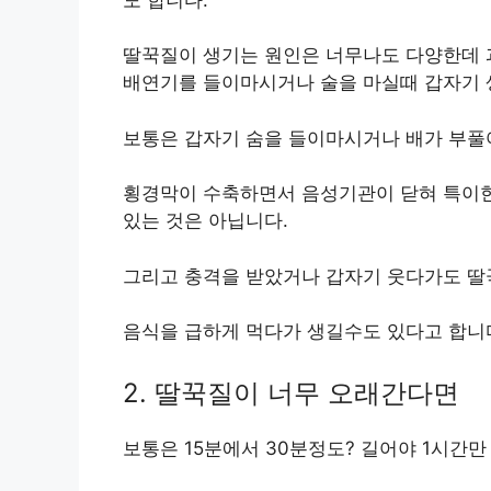
딸꾹질이 생기는 원인은 너무나도 다양한데 과
배연기를 들이마시거나 술을 마실때 갑자기 
보통은 갑자기 숨을 들이마시거나 배가 부풀
횡경막이 수축하면서 음성기관이 닫혀 특이한
있는 것은 아닙니다.
그리고 충격을 받았거나 갑자기 웃다가도 딸꾹
음식을 급하게 먹다가 생길수도 있다고 합니
2. 딸꾹질이 너무 오래간다면
보통은 15분에서 30분정도? 길어야 1시간