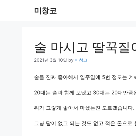
Skip
미창코
to
content
술 마시고 딸꾹질
2021년 3월 10일
by
미창코
술을 진짜 좋아해서 일주일에 5번 정도는 계
20대는 술과 함께 보냈고 30대는 20대만
뭐가 그렇게 좋아서 마셨는진 모르겠습니다.
그냥 답이 없고 되는 것도 없고 적은 돈으로 