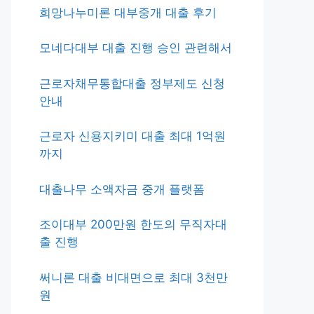
희망나누미론 대부중개 대출 후기
모네다대부 대출 진행 승인 관련해서
근로자채무통합대출 정부제도 신청
안내
근로자 신용지키미 대출 최대 1억원
까지
대출나무 소액자금 중개 플랫폼
조이대부 200만원 한도의 무직자대
출 진행
써니론 대출 비대면으로 최대 3천만
원