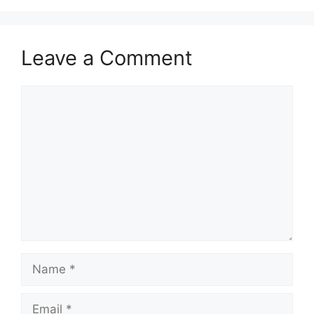
Leave a Comment
Comment
Name
Email