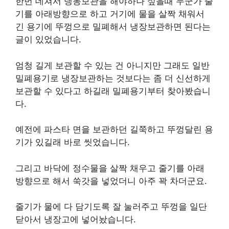
한번 데쳐서 냉동보관을 해야하나 싶을때 누군가 줄
기를 아래방향으로 하고 거기에 물을 살짝 채워서
긴 용기에 뚜껑으로 밀폐해서 냉장보관하면 된다는
글이 있었습니다.
엄청 길게 보관할 수 있는 건 아니지만 그래도 일반
밀폐용기로 냉장보관하는 것보다는 좀 더 신선하게
보관할 수 있다고 하길래 밀폐용기부터 찾아봤습니
다.
예전에 파스타 면을 보관하던 길쭉하고 뚜껑달린 용
기가 있길래 바로 씻었습니다.
그리고 바닥에 정수물을 살짝 채우고 줄기를 아래
방향으로 해서 쑥갓을 넣었더니 아주 꽉 차더군요.
줄기가 물에 다 담기도록 잘 눌러주고 뚜껑을 일단
닫아서 냉장고에 넣어놨습니다.