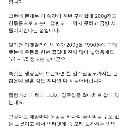
합니다.
그런데 문제는 이 쑥갓이 한번 구매할때 200g정도
한묶음으로 파는데 절반도 다 먹지 못하고 금방 시
들어버린다는 점입니다.
얼마전 마켓컬리에서 쑥갓 200g을 1990원에 구매
했는데 우동을 한번 끓일때 진짜 많이 넣었음에도
1/4 ~ 1/5 정도는 남더군요.
쑥갓은 냉장실에 보관하면 한 일주일정도까지는 괜
찮은데 열흘 정도 지나면 다 시들어버립니다.
물컹거리고 썩고 그래서 일주일을 최대치로 잡고 있
는데요.
그렇다고 매일마다 우동을 하나씩 끓여먹을 수도 없
는 노릇이고 해서 인터넷에 좀 오래 보관하는 방법