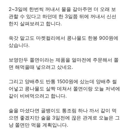
2~3일에 한번씩 꺼내서 물을 갈아주면 더 오래 보
관할 수 있다고 하던데 한 3일쯤 뒤에 꺼내서 신선
한지 살펴보려고 합니다.
쑥갓 말고도 마켓컬리에서 콩나물도 한봉 900원에
샀습니다.
보영만두 쫄면이라는 제품을 얼마전에 주문해서 쫄
면 해먹을때 넣으려고 샀네요.
그리고 양배추도 반통 1500원에 샀는데 양배추 썰
어넣고 콩나물도 살짝 데쳐서 쫄면이랑 오늘 저녁에
같이 비벼먹으려고 합니다.
술을 마셨다면 골뱅이도 통조림 하나 까서 같이 먹
으면 좋겠지만 술을 3일전에 끊은 관계로 오늘은 그
냥 쫄면만 먹을 계획입니다.