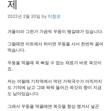
제
2022년 2월 20일
by
미창코
겨울이라 그런가 가끔씩 우동이 땡길때가 있습니다.
그럴때면 마트에서 하이면 우동을 사서 한번씩 끓여
먹습니다.
우동을 먹을때 꼭 빠질 수 없는 재료가 바로 쑥갓이
죠.
저는 어릴때 기차역에서 먹던 가락국수가 아직까지
도 기억에 남고 그때 팍팍 들어간 쑥갓의 향이 지금
도 남아있습니다.
그래서 우동을 먹을때면 쑥갓을 항상 챙겨서 넣곤