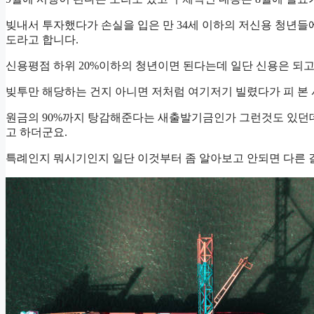
빚내서 투자했다가 손실을 입은 만 34세 이하의 저신용 청년들
도라고 합니다.
신용평점 하위 20%이하의 청년이면 된다는데 일단 신용은 되고
빚투만 해당하는 건지 아니면 저처럼 여기저기 빌렸다가 피 본
원금의 90%까지 탕감해준다는 새출발기금인가 그런것도 있던데
고 하더군요.
특례인지 뭐시기인지 일단 이것부터 좀 알아보고 안되면 다른 