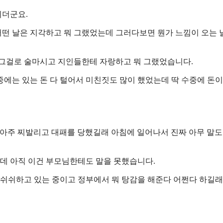
되더군요.
떤 날은 지각하고 뭐 그랬었는데 그러다보면 뭔가 느낌이 오는 
 그걸로 술마시고 지인들한테 자랑하고 뭐 그랬었습니다.
에는 있는 돈 다 털어서 미친짓도 많이 했었는데 딱 수중에 돈이
아주 찌발리고 대패를 당했길래 아침에 일어나서 진짜 아무 말도
건데 아직 이건 부모님한테도 말을 못했습니다.
 쉬쉬하고 있는 중이고 정부에서 뭐 탕감을 해준다 어쩐다 하길래