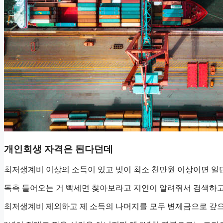
개인회생 자격은 된다던데
최저생계비 이상의 소득이 있고 빚이 최소 천만원 이상이면 일
독촉 들어오는 거 빡세면 찾아보라고 지인이 알려줘서 검색하고
최저생계비 제외하고 제 소득의 나머지를 모두 변제금으로 갚으면