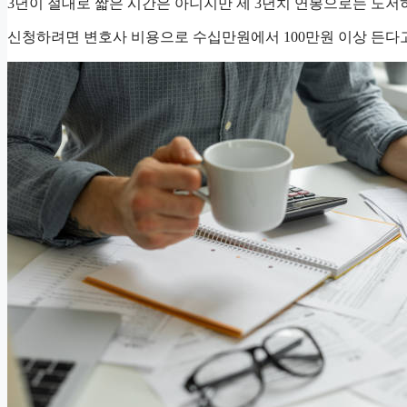
3년이 절대로 짧은 시간은 아니지만 제 3년치 연봉으로는 도저히
신청하려면 변호사 비용으로 수십만원에서 100만원 이상 든다