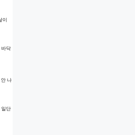
날이
 바닥
 안 나
 일단