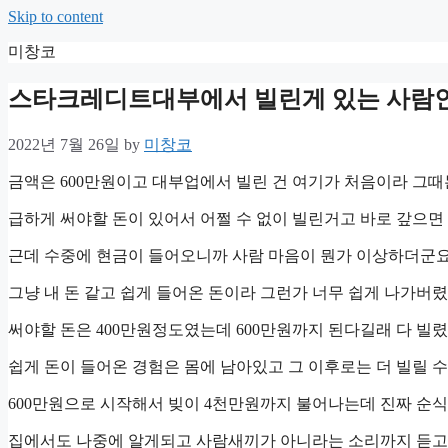
Skip to content
미창코
스타크레디트대부에서 빌린게 있는 사람
2022년 7월 26일
by
미창코
금액은 600만원이고 대부업에서 빌린 건 여기가 처음이라 그때
급하게 써야할 돈이 있어서 어쩔 수 없이 빌린거고 바로 갚으면
근데 수중에 현금이 들어오니까 사람 마음이 뭔가 이상하더군요
그냥 내 돈 같고 쉽게 들어온 돈이라 그런가 너무 쉽게 나가버
써야할 돈은 400만원정도였는데 600만원까지 된다길래 다 빌
쉽게 돈이 들어온 경험은 몸에 남아있고 그 이후로는 더 빌릴 
600만원으로 시작해서 빚이 4천만원까지 불어나는데 진짜 순
집에서도 나중에 알게되고 사람새끼가 아니라는 소리까지 듣고