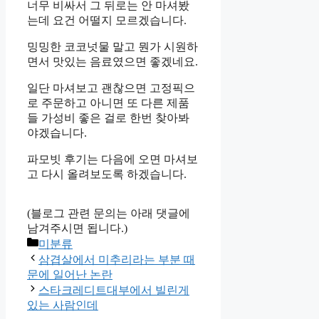
너무 비싸서 그 뒤로는 안 마셔봤
는데 요건 어떨지 모르겠습니다.
밍밍한 코코넛물 말고 뭔가 시원하
면서 맛있는 음료였으면 좋겠네요.
일단 마셔보고 괜찮으면 고정픽으
로 주문하고 아니면 또 다른 제품
들 가성비 좋은 걸로 한번 찾아봐
야겠습니다.
파모빗 후기는 다음에 오면 마셔보
고 다시 올려보도록 하겠습니다.
(블로그 관련 문의는 아래 댓글에
남겨주시면 됩니다.)
Categories
미분류
삼겹살에서 미추리라는 부분 때
문에 일어난 논란
스타크레디트대부에서 빌린게
있는 사람인데