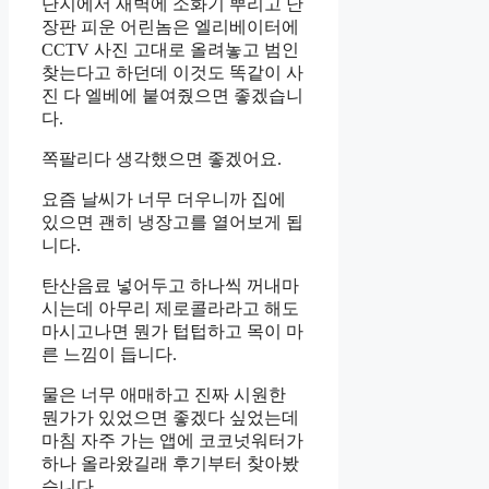
단지에서 새벽에 소화기 뿌리고 난
장판 피운 어린놈은 엘리베이터에
CCTV 사진 고대로 올려놓고 범인
찾는다고 하던데 이것도 똑같이 사
진 다 엘베에 붙여줬으면 좋겠습니
다.
쪽팔리다 생각했으면 좋겠어요.
요즘 날씨가 너무 더우니까 집에
있으면 괜히 냉장고를 열어보게 됩
니다.
탄산음료 넣어두고 하나씩 꺼내마
시는데 아무리 제로콜라라고 해도
마시고나면 뭔가 텁텁하고 목이 마
른 느낌이 듭니다.
물은 너무 애매하고 진짜 시원한
뭔가가 있었으면 좋겠다 싶었는데
마침 자주 가는 앱에 코코넛워터가
하나 올라왔길래 후기부터 찾아봤
습니다.