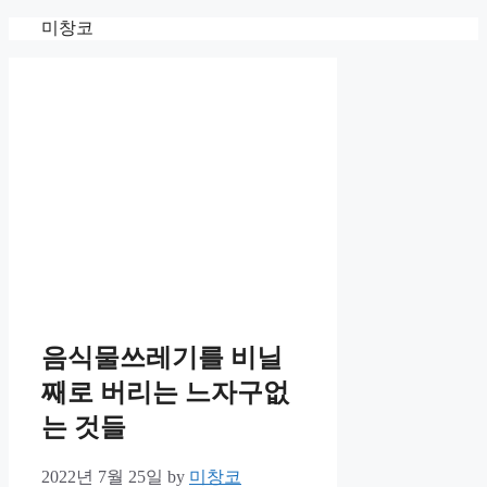
Skip
미창코
to
content
음식물쓰레기를 비닐
째로 버리는 느자구없
는 것들
2022년 7월 25일
by
미창코