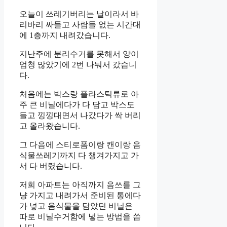
오늘이 쓰레기버리는 날이라서 바
리바리 싸들고 사람들 없는 시간대
에 1층까지 내려갔습니다.
지난주에 분리수거를 못해서 양이
엄청 많았기에 2번 나눠서 갔습니
다.
처음에는 박스랑 플라스틱류로 아
주 큰 비닐에다가 다 담고 박스도
들고 낑낑대면서 나갔다가 싹 버리
고 올라왔습니다.
그 다음에 스티로폼이랑 캔이랑 음
식물쓰레기까지 다 챙겨가지고 가
서 다 버렸습니다.
저희 아파트는 아직까지 음쓰를 그
냥 가지고 내려가서 준비된 통에다
가 넣고 음식물을 담았던 비닐은
따로 비닐수거함에 넣는 방법을 씁