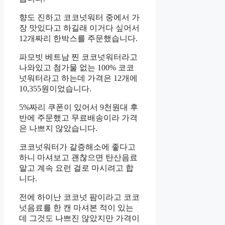
향도 진하고 코코넛워터 중에서 가
장 맛있다고 하길래 이거다 싶어서
12개짜리 한박스를 주문했습니다.
파모빗 베트남 찐 코코넛워터라고
나와있고 첨가물 없는 100% 코코
넛워터라고 하는데 가격은 12개에
10,355원이었습니다.
5%짜리 쿠폰이 있어서 9천원대 후
반에 주문했고 무료배송이라 가격
은 나쁘지 않았습니다.
코코넛워터가 갈증해소에 좋다고
하니 마셔보고 괜찮으면 탄산음료
말고 계속 요런 걸로 마시려고 합
니다.
전에 하이난 코코넛 팜이라고 코코
넛음료를 한 캔 마셔본 적이 있는
데 그것도 나쁘진 않았지만 가격이