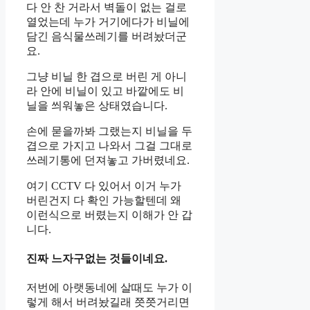
다 안 찬 거라서 벽돌이 없는 걸로
열었는데 누가 거기에다가 비닐에
담긴 음식물쓰레기를 버려놨더군
요.
그냥 비닐 한 겹으로 버린 게 아니
라 안에 비닐이 있고 바깥에도 비
닐을 씌워놓은 상태였습니다.
손에 묻을까봐 그랬는지 비닐을 두
겹으로 가지고 나와서 그걸 그대로
쓰레기통에 던져놓고 가버렸네요.
여기 CCTV 다 있어서 이거 누가
버린건지 다 확인 가능할텐데 왜
이런식으로 버렸는지 이해가 안 갑
니다.
진짜 느자구없는 것들이네요.
저번에 아랫동네에 살때도 누가 이
렇게 해서 버려놨길래 쯧쯧거리면