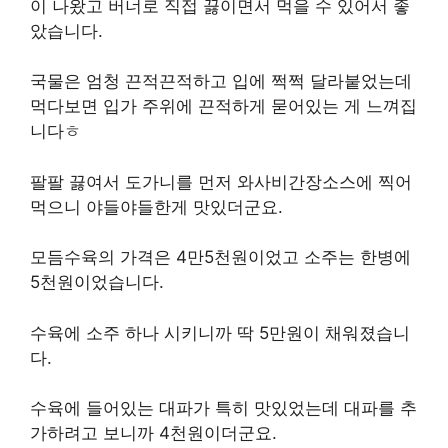
이 나왔고 버너로 직접 끓이면서 먹을 수 있어서 좋
았습니다.
국물은 엄청 끈적끈적하고 입에 쩍쩍 달라붙었는데
먹다보면 입가 주위에 끈적하게 묻어있는 게 느껴집
니다ㅎ
팔팔 끓여서 도가니를 먼저 와사비간장소스에 찍어
먹으니 야들야들한게 맛있더군요.
모듬수육의 가격은 4만5천원이었고 소주는 한병에
5천원이었습니다.
수육에 소주 하나 시키니까 딱 5만원이 채워졌습니
다.
수육에 들어있는 대파가 특히 맛있었는데 대파를 추
가하려고 보니까 4천원이더군요.