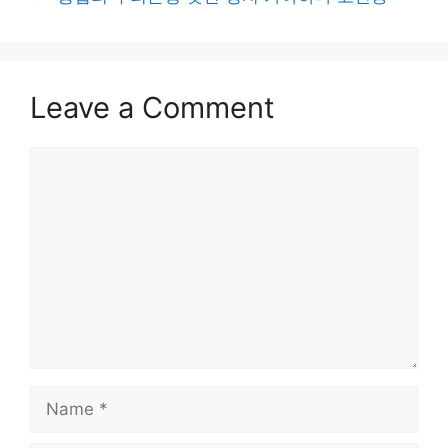
Leave a Comment
Comment
Name