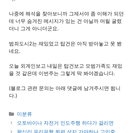
나중에 해석을 찾아보니까 그제서야 좀 이해가 되던
데 너무 숨겨진 메시지가 있는 건 아닐까 머릴 굴렸
더니 그게 아니더군요.
범죄도시2는 재밌었고 탑건은 아직 받아놓고 못 봤
네요.
오늘 외계인보고 내일은 탑건보고 모범가족도 재밌
을 것 같은데 이번주는 그렇게 딱 봐야겠습니다.
(블로그 관련 문의는 아래 댓글에 남겨주시면 됩니
다.)
Categories
미분류
오토바이나 자전거 인도주행 하다가 걸리면
왕십리 우리은행 뒷편 성지 가야하나 고민중