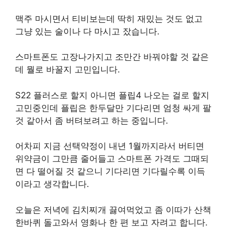
맥주 마시면서 티비보는데 딱히 재밌는 것도 없고
그냥 있는 술이나 다 마시고 잤습니다.
스마트폰도 고장나가지고 조만간 바꿔야할 것 같은
데 뭘로 바꿀지 고민입니다.
S22 플러스로 할지 아니면 플립4 나오는 걸로 할지
고민중인데 플립은 한두달만 기다리면 엄청 싸게 팔
것 같아서 좀 버텨보려고 하는 중입니다.
어차피 지금 선택약정이 내년 1월까지라서 버티면
위약금이 그만큼 줄어들고 스마트폰 가격도 그때되
면 다 떨어질 것 같으니 기다리면 기다릴수록 이득
이라고 생각합니다.
오늘은 저녁에 김치찌개 끓여먹었고 좀 이따가 산책
한바퀴 돌고와서 영화나 한 편 보고 자려고 합니다.