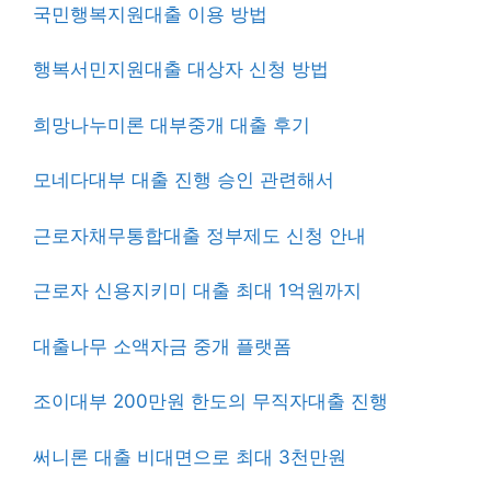
국민행복지원대출 이용 방법
행복서민지원대출 대상자 신청 방법
희망나누미론 대부중개 대출 후기
모네다대부 대출 진행 승인 관련해서
근로자채무통합대출 정부제도 신청 안내
근로자 신용지키미 대출 최대 1억원까지
대출나무 소액자금 중개 플랫폼
조이대부 200만원 한도의 무직자대출 진행
써니론 대출 비대면으로 최대 3천만원