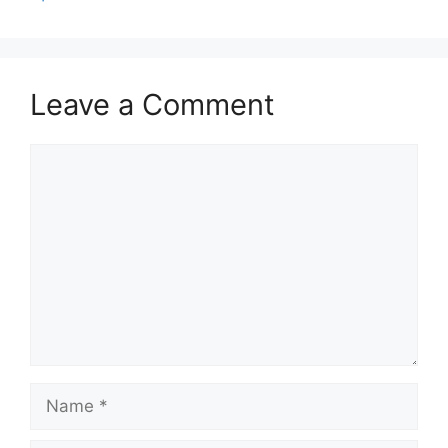
Leave a Comment
Comment
Name