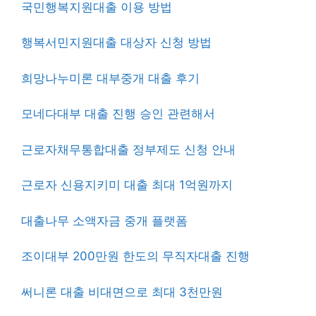
국민행복지원대출 이용 방법
행복서민지원대출 대상자 신청 방법
희망나누미론 대부중개 대출 후기
모네다대부 대출 진행 승인 관련해서
근로자채무통합대출 정부제도 신청 안내
근로자 신용지키미 대출 최대 1억원까지
대출나무 소액자금 중개 플랫폼
조이대부 200만원 한도의 무직자대출 진행
써니론 대출 비대면으로 최대 3천만원