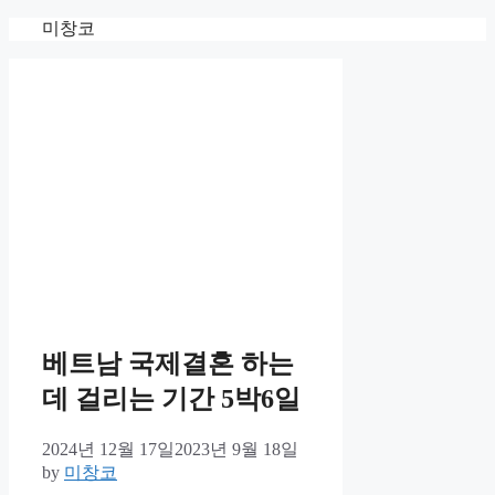
Skip
미창코
to
content
베트남 국제결혼 하는
데 걸리는 기간 5박6일
2024년 12월 17일
2023년 9월 18일
by
미창코