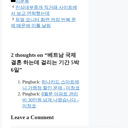
Categories
미분류
진심대부중개 직거래 사이트에
서 보고 연락했는데
듀얼 모니터 화면 꺼짐 반복 문
제 때문에 이틀 날림
2 thoughts on “베트남 국제
결혼 하는데 걸리는 기간 5박
6일”
Pingback:
하나카드 스마트애
니 가맹점 할인 문제 - 미창코
Pingback:
8월분 아파트 관리
비 30만원 넘게 나왔습니다 -
미창코
Leave a Comment