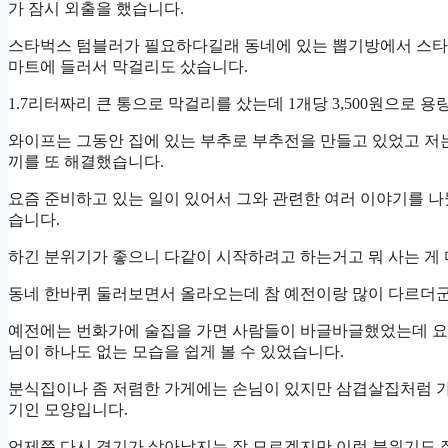
가 잠시 외출을 했습니다.
스타벅스 텀블러가 필요하다길래 동네에 있는 뽑기방에서 스타벅
마트에 들러서 막걸리도 샀습니다.
1.7리터짜리 큰 통으로 막걸리를 샀는데 1개당 3,500원으로 용
와이프는 그동안 집에 있는 부추로 부추전을 만들고 있었고 저
끼를 또 해결했습니다.
요즘 준비하고 있는 일이 있어서 그와 관련한 여러 이야기를 
습니다.
하긴 분위기가 좋으니 다같이 시작하려고 하는거고 뭐 사는 게 
동네 한바퀴 둘러보면서 올라오는데 참 예전이랑 많이 다르더군
예전에는 번화가에 술집을 가면 사람들이 바글바글했었는데 요
님이 하나도 없는 모습을 쉽게 볼 수 있었습니다.
분식집이나 좀 저렴한 가게에는 손님이 있지만 삼겹살집처럼 가
기인 모양입니다.
언제쯤 다시 경기가 살아날지는 잘 모르겠지만 이런 분위기도