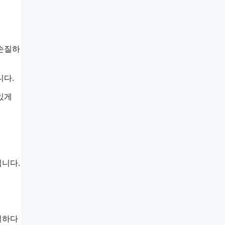
 손질하
니다.
있게
입니다.
일하다