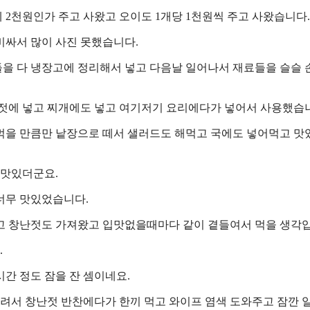
 2천원인가 주고 사왔고 오이도 1개당 1천원씩 주고 사왔습니다.
비싸서 많이 사진 못했습니다.
을 다 냉장고에 정리해서 넣고 다음날 일어나서 재료들을 슬슬
난젓에 넣고 찌개에도 넣고 여기저기 요리에다가 넣어서 사용했습
먹을 만큼만 낱장으로 떼서 샐러드도 해먹고 국에도 넣어먹고 맛
 맛있더군요.
너무 맛있었습니다.
고 창난젓도 가져왔고 입맛없을때마다 같이 곁들여서 먹을 생각
.
시간 정도 잠을 잔 셈이네요.
려서 창난젓 반찬에다가 한끼 먹고 와이프 염색 도와주고 잠깐 