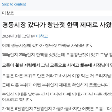
Skip to content
미창코
경동시장 갔다가 창난젓 한팩 제대로 사
2024년 3월 12일
by
미창코
어제 경동시장에 갔다가 창난젓 한팩을 사왔습니다.
300g인지 250g인지 한팩을 샀었는데 모듬창난젓이 있고 그냥
모듬이 훨씬 저렴해서 그냥 모듬으로 사려고 했는데 사장님이 
모듬은 다른 부위로 만든 거라고 하셔서 이왕 먹는 거 오리지널
근데 다른 부위가 어떤 부위인지 제대로 확인하지 못했습니다.
수입산 명태를 말하는 건지 아니면 아예 명태가 아닌 다른 생
어보려고 합니다.
가격은 6천원인지 7천원인지 가물가물하지만 어쨌든 모듬보다는