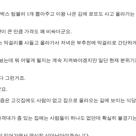
스 텀블러 1개 뽑아주고 이왕 나온 김에 로또도 사고 올라가는
량이 큰 만큼 가격도 꽤 비싸더군요.
는 막걸리를 사들고 올라가서 저녁은 부추전에 막걸리로 간단하게
나눴는데 뭐 어떻게 될지는 계속 지켜봐야겠지만 일단 현재 분위기
다 그런거죠.
요.
즘은 고깃집에도 사람이 없고 집으로 올라오는 길에 보이는 식당
격대가 좀 있는 집에는 사람들이 하나도 없던데 확실히 불경기
 잘 읽어가면서 열심히 살아남아야겠습니다.