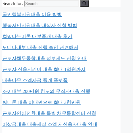
Search for:
국민행복지원대출 이용 방법
행복서민지원대출 대상자 신청 방법
희망나누미론 대부중개 대출 후기
모네다대부 대출 진행 승인 관련해서
근로자채무통합대출 정부제도 신청 안내
근로자 신용지키미 대출 최대 1억원까지
대출나무 소액자금 중개 플랫폼
조이대부 200만원 한도의 무직자대출 진행
써니론 대출 비대면으로 최대 3천만원
근로자안심전환대출 특별 채무통합센터 신청
비상금대출 대출세상 소액 저신용자대출 안내