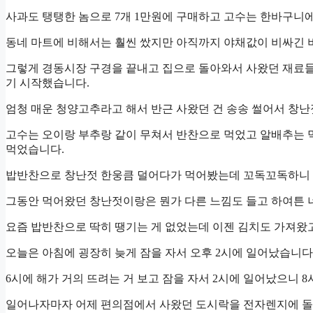
사과도 탱탱한 놈으로 7개 1만원에 구매하고 고수는 한바구니에
동네 마트에 비해서는 훨씬 쌌지만 아직까지 야채값이 비싸긴 
그렇게 경동시장 구경을 끝내고 집으로 돌아와서 사왔던 재료들
기 시작했습니다.
엄청 매운 청양고추라고 해서 반근 사왔던 건 송송 썰어서 창
고수는 오이랑 부추랑 같이 무쳐서 반찬으로 먹었고 알배추는 
먹었습니다.
밥반찬으로 창난젓 한웅큼 덜어다가 먹어봤는데 꼬독꼬독하니
그동안 먹어왔던 창난젓이랑은 뭔가 다른 느낌도 들고 하여튼 
요즘 밥반찬으로 딱히 땡기는 게 없었는데 이젠 김치도 가져왔
오늘은 아침에 굉장히 늦게 잠을 자서 오후 2시에 일어났습니다
6시에 해가 거의 뜨려는 거 보고 잠을 자서 2시에 일어났으니 8
일어나자마자 어제 편의점에서 사왔던 도시락을 전자렌지에 돌