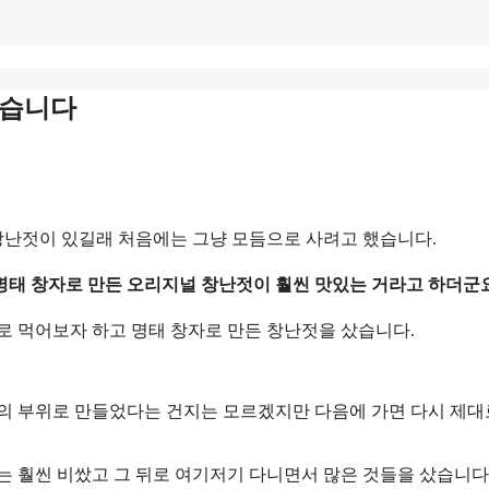
왔습니다
 창난젓이 있길래 처음에는 그냥 모듬으로 사려고 했습니다.
명태 창자로 만든 오리지널 창난젓이 훨씬 맛있는 거라고 하더군요
로 먹어보자 하고 명태 창자로 만든 창난젓을 샀습니다.
선의 부위로 만들었다는 건지는 모르겠지만 다음에 가면 다시 제대
 훨씬 비쌌고 그 뒤로 여기저기 다니면서 많은 것들을 샀습니다