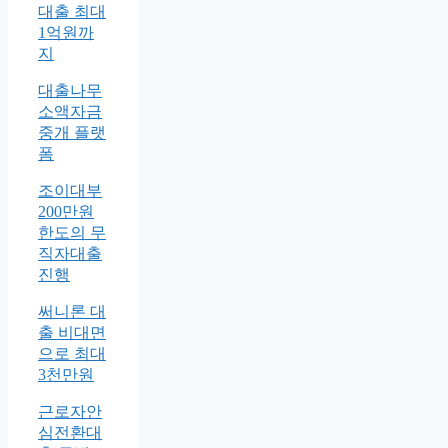
대출 최대
1억원까
지
대출나무
소액자금
중개 플랫
폼
조이대부
200만원
한도의 무
직자대출
진행
써니론 대
출 비대면
으로 최대
3천만원
근로자안
심전환대