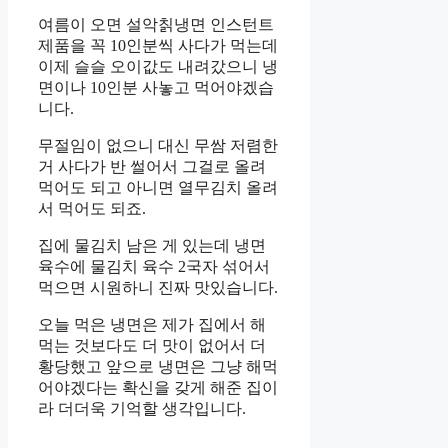
여름이 오면 설악칡냉면 인스턴트
제품을 꼭 10인분씩 사다가 먹는데
이제 슬슬 오이값도 내려갔으니 냉
면이나 10인분 사놓고 먹어야겠습
니다.
무절임이 없으니 대신 무쌈 저렴한
거 사다가 반 썰어서 그걸로 올려
먹어도 되고 아니면 열무김치 올려
서 먹어도 되죠.
집에 물김치 남은 게 있는데 냉면
육수에 물김치 육수 2국자 섞어서
먹으면 시원하니 진짜 맛있습니다.
오늘 먹은 냉면은 제가 집에서 해
먹는 것보다도 더 맛이 없어서 더
황당했고 앞으로 냉면은 그냥 해먹
어야겠다는 확신을 갖게 해준 집이
라 더더욱 기억할 생각입니다.