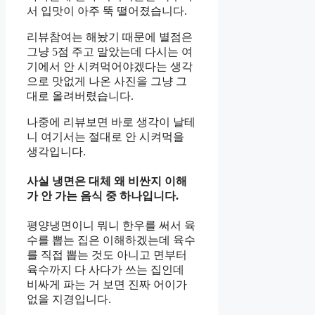
서 입맛이 아주 뚝 떨어졌습니다.
리뷰참여는 해놨기 때문에 별점은
그냥 5점 주고 말았는데 다시는 여
기에서 안 시켜먹어야겠다는 생각
으로 맛없게 나온 사진을 그냥 그
대로 올려버렸습니다.
나중에 리뷰보면 바로 생각이 날테
니 여기서는 절대로 안 시켜먹을
생각입니다.
사실 냉면은 대체 왜 비싼지 이해
가 안 가는 음식 중 하나입니다.
평양냉면이니 뭐니 한우를 써서 육
수를 뽑는 집은 이해하겠는데 육수
를 직접 뽑는 것도 아니고 면부터
육수까지 다 사다가 쓰는 집인데
비싸게 파는 거 보면 진짜 어이가
없을 지경입니다.