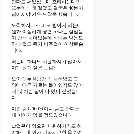
한다고 써있었는데 조리하는데만
30분이 넘게 걸렸고 결국은 40분이
넘어서야 겨우 도착을 했습니다.
도착하자마자 바로 받아서 먹는데
뭔가 이상하게 냉면 하나는 살얼음
이 잔뜩 들어있는데 하나는 얼음도
하나 없고 뭔가 비주얼이 이상했습
니다.
먹는데 하나도 시원하지가 않아서
이게 뭔가 싶은 느낌?
오이랑 무절임만 딱 들어있고 그
외에 다른 재료는 들어있지도 않아
서 뭐 이런 집이 다 있나 싶었습니
다.
이런 걸 8,900원이나 받고 판다는
게 어이가 없을 정도였습니다.
살얼음이 없으면 시원하기라도 해
야하는데 뭔가 미적지근한 육수여