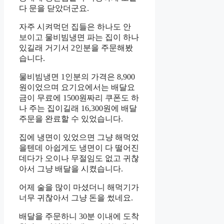
다 문을 닫았더군요.
자주 시켜먹던 집들은 하나도 안
보이고 물비빔냉면 파는 집이 하나
있길래 거기서 2인분을 주문해봤
습니다.
물비빔냉면 1인분의 가격은 8,900
원이었으며 요기요에서는 배달요
금이 무료에 1500원짜리 쿠폰도 하
나 주는 집이길래 16,300원에 배달
주문을 완료할 수 있었습니다.
집에 냉면이 있었으면 그냥 해먹었
을텐데 아쉽게도 냉면이 다 떨어진
데다가 오이나 무절임도 없고 귀찮
아서 그냥 배달을 시켰습니다.
어제 술을 많이 마셨더니 해먹기가
너무 귀찮아서 그냥 돈을 썼네요.
배달을 주문하니 30분 이내에 도착