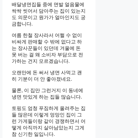
배달냉면집들 중에 면발 얼음물에
싹싹 씻어서 담아주는 집이 있는지
도 의문이고 원가가 얼마인지도 궁
금합니다.
여름 한철 장사라서 어쩔 수 없이
비싸게 판매할 수 밖에 없다고 하
는 장사꾼들이 있던데 겨울에 돈
못 버는 걸 왜 소비자 부담으로 전
가하는 건지 모르겠습니다.
오랜만에 돈 써서 냉면 사먹고 괜
히 기분이 더 안 좋아졌네요.
물론, 이 집만 그런거지 이 동네에
냉면 맛있게 하는 집들 많습니다.
토핑도 엄청 푸짐하게 올려주는 집
들 많은데 이렇게 엉망인 집이 그
런 가게들이랑 같이 경쟁하면서 어
떻게 아직까지 살아남았는지 그게
참 신기한 일입니다.