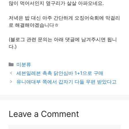
많이 먹어서인지 옆구리가 살살 아파오네요.
저녁은 밥 대신 아주 간단하게 오징어숙회에 막걸리
로 해결해야겠습니다ㅎ
(블로그 관련 문의는 아래 댓글에 남겨주시면 됩니
다.)
Categories
미분류
세븐일레븐 촉촉 닭안심바 1+1으로 구매
유니애대부 쪽에서 갑자기 다들 우편 받았다고
Leave a Comment
Comment