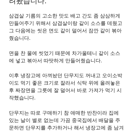
려봤습니다.
삼겹살 기름의 고소한 맛도 배고 간도 좀 삼삼하게
만들어주기 위해서 삼겹살이랑 같이 소스를 데웠고
그 다음에는 씻은 면도 같이 덜어서 잠깐 같이 볶아
줬습니다.
면을 찬 물에 씻었기 때문에 차가울테니 같이 소스
에 넣고 볶아서 따땃하게 만들어줬습니다.
이후 냉장고에 아껴놨던 단무지도 꺼내고 오이소박
이도 먹기 좋은 크기로 잘라서 식탁 위에 올려놓은
후 짜장면을 그릇에 잘 덜어서 바로 가져가 먹기 시
작했습니다.
단무지는 따로 구매하기 참 애매한 반찬이라 집에
있는 날이 별로 없는데 가끔 중국집에서 배달을 주
문하면 단무지를 추가하거나 해서 냉장고에 좀 남겨