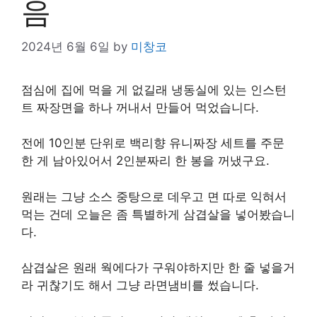
음
2024년 6월 6일
by
미창코
점심에 집에 먹을 게 없길래 냉동실에 있는 인스턴
트 짜장면을 하나 꺼내서 만들어 먹었습니다.
전에 10인분 단위로 백리향 유니짜장 세트를 주문
한 게 남아있어서 2인분짜리 한 봉을 꺼냈구요.
원래는 그냥 소스 중탕으로 데우고 면 따로 익혀서
먹는 건데 오늘은 좀 특별하게 삼겹살을 넣어봤습니
다.
삼겹살은 원래 웍에다가 구워야하지만 한 줄 넣을거
라 귀찮기도 해서 그냥 라면냄비를 썼습니다.