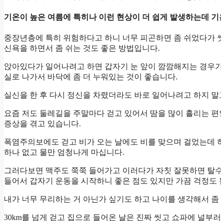
기온이 높은 여름에 특히나 이런 현상이 더 쉽게 발생하는데 기
중장년층에 특히 위험하다고 하니 너무 피곤하면 좀 쉬었다가 씻
신욕을 하면서 좀 쉬는 것도 좋은 방법입니다.
앉아있다가 일어나려고 하면 갑자기 눈 앞이 깜깜해지는 경우가
실로 나가서 바닥에 좀 더 누워있는 것이 좋습니다.
실신을 한 후 다시 정신을 차렸더라도 바로 일어나려고 하지 말
요즘 저도 둘레길을 주말마다 걷고 있어서 땀을 많이 흘리는 편
증상을 겪고 있습니다.
폭염주의보에도 걷고 비가 오는 날에도 비를 맞으며 걸었는데 
하나 없고 물만 엄청나게 마십니다.
그러다보면 맥주도 쭉쭉 들어가고 이러다가 자칫 잘못하면 탈
들어서 갑자기 운동을 시작하니 좋은 점도 있지만 가끔 걱정도 
내가 너무 무리하는 거 아닌가 싶기도 하고 나이를 생각해서 좀
30km를 넘게 걷고 집으로 들어온 날은 진짜 씻고 쇼파에 널부