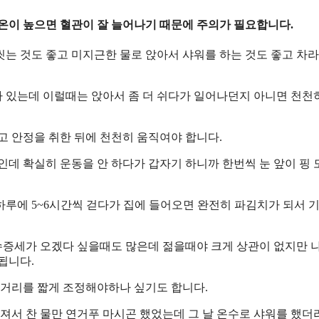
온이 높으면 혈관이 잘 늘어나기 때문에 주의가 필요합니다.
는 것도 좋고 미지근한 물로 앉아서 샤워를 하는 것도 좋고 차라
 있는데 이럴때는 앉아서 좀 더 쉬다가 일어나던지 아니면 천천
고 안정을 취한 뒤에 천천히 움직여야 합니다.
인데 확실히 운동을 안 하다가 갑자기 하니까 한번씩 눈 앞이 핑 
하루에 5~6시간씩 걷다가 집에 들어오면 완전히 파김치가 되서 
수증세가 오겠다 싶을때도 많은데 젊을때야 크게 상관이 없지만 
됩니다.
 거리를 짧게 조정해야하나 싶기도 합니다.
러져서 찬 물만 연거푸 마시곤 했었는데 그 날 온수로 샤워를 했더