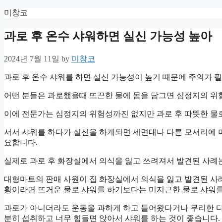
Skip
미창코
to
content
과로 후 온수 샤워하면 실신 가능성 높아
2024년 7월 11일
by
미창코
과로 후 온수 샤워를 하면 실신 가능성이 높기 때문에 주의가 
어떤 분들은 과로했을때 뜨끈한 물에 몸을 담그면 심정지의 위
이에 전문가는 심정지의 위험성까진 없지만 과로 후 따뜻한 물로
서서 샤워를 하다가 실신을 하게되면 세면대나 다른 모서리에 
요합니다.
실제로 과로 후 화장실에서 의식을 잃고 쓰려져서 발견된 사례
대형마트의 판매 사원이 집 화장실에서 의식을 잃고 발견된 사
황이라면 뜨거운 물로 샤워를 하기보다는 미지근한 물로 샤워를
과로가 아니더라도 운동을 과하게 하고 들어왔다거나 무리한 다
분히 섭취하고 너무 힘들면 앉아서 샤워를 하는 것이 좋습니다.