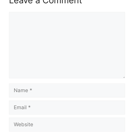
Leave a Comment
Comment
Name
Email
Website