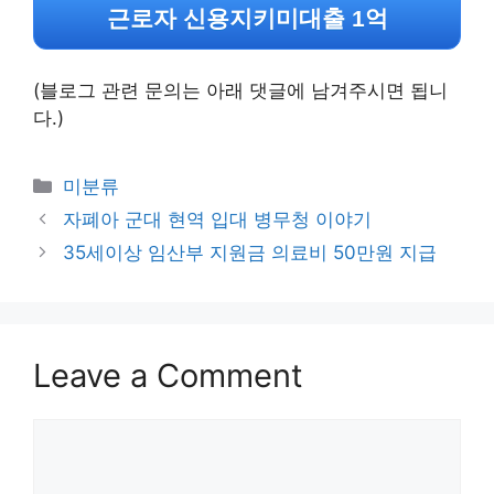
근로자 신용지키미대출 1억
(블로그 관련 문의는 아래 댓글에 남겨주시면 됩니
다.)
Categories
미분류
자폐아 군대 현역 입대 병무청 이야기
35세이상 임산부 지원금 의료비 50만원 지급
Leave a Comment
Comment