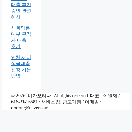
대출 후기
승인 관련
해서
새희망론
대부 무직
자 대출
후기
연체자 비
상금대출
신청 하는
방법
© 2026. 비가오려나. All rights reserved. 대표 : 이원재 /
616-31-16581 / 서비스업, 광고대행 / 이메일 :
errerrer@naver.com