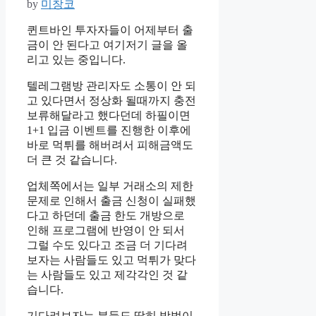
by
미창코
퀸트바인 투자자들이 어제부터 출
금이 안 된다고 여기저기 글을 올
리고 있는 중입니다.
텔레그램방 관리자도 소통이 안 되
고 있다면서 정상화 될때까지 충전
보류해달라고 했다던데 하필이면
1+1 입금 이벤트를 진행한 이후에
바로 먹튀를 해버려서 피해금액도
더 큰 것 같습니다.
업체쪽에서는 일부 거래소의 제한
문제로 인해서 출금 신청이 실패했
다고 하던데 출금 한도 개방으로
인해 프로그램에 반영이 안 되서
그럴 수도 있다고 조금 더 기다려
보자는 사람들도 있고 먹튀가 맞다
는 사람들도 있고 제각각인 것 같
습니다.
기다려보자는 분들도 딱히 방법이