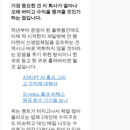
가장 중요한 건 이 회사가 얼마나
오래 버티고 수익을 챙겨줄 것인가
하는 점입니다.
작년부터 운영이 된 플랫폼인데도
이제 막 시작한지 30일밖에 안 됐
다면서 신생업체임을 강조하는 건
역시나 바로 먹튀하지 않을 것이라
는 믿음을 주기 위한 방식이니 한
귀로 듣고 한 귀로 흘려버리면 될
것 같습니다.
ASIGPT AI 출금 그리
고 수익에 대해서
Ts vertex 출금 버텍스
원금 회수 기간을 보니
위는 퀀트가 터지고나서 제일 많이
올라오는 업체 2개인데 수익구조
도 비슷하고 대신 매일 나오는 수
수료가 약간 다르다는 차이가 있습