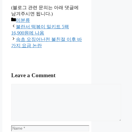
(블로그 관련 문의는 아래 댓글에
남겨주시면 됩니다.)
Categories
미분류
불란서 떡볶이 밀키트 5팩
16,900원에 나옴
속초 오징어난전 불친절 이후 바
가지 요금 논란
Leave a Comment
Comment
Name