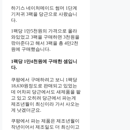
하기스 네이처메이드 썸머 1단계
기저귀 3팩을 당근으로 사왔습니
다.
1팩당 1만5천원의 가격으로 올라
와있었고 3팩을 구매하면 3천원을
깎아준다고 해서 3팩을 총 4만2천
원에 구매했습니다.
1팩당 1만4천원에 구매한 셈입니
다.
쿠팡에서 구매하려고 보니 1팩당
18,630원정도로 판매되고 있었는
데 어차피 당근에서도 새제품을 팔
고 있고 오히려 당근에서 파는게
제조년월이 최신이라 가서 사오는
게 낫겠더군요.
쿠팡에서 파는 제품은 제조년월이
작년이어서 제조일도 더 최신이고