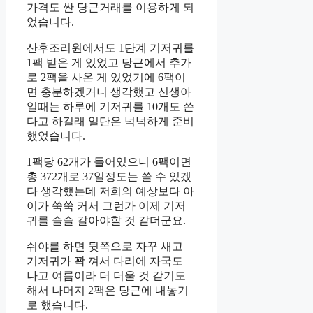
가격도 싼 당근거래를 이용하게 되
었습니다.
산후조리원에서도 1단계 기저귀를
1팩 받은 게 있었고 당근에서 추가
로 2팩을 사온 게 있었기에 6팩이
면 충분하겠거니 생각했고 신생아
일때는 하루에 기저귀를 10개도 쓴
다고 하길래 일단은 넉넉하게 준비
했었습니다.
1팩당 62개가 들어있으니 6팩이면
총 372개로 37일정도는 쓸 수 있겠
다 생각했는데 저희의 예상보다 아
이가 쑥쑥 커서 그런가 이제 기저
귀를 슬슬 갈아야할 것 같더군요.
쉬야를 하면 뒷쪽으로 자꾸 새고
기저귀가 꽉 껴서 다리에 자국도
나고 여름이라 더 더울 것 같기도
해서 나머지 2팩은 당근에 내놓기
로 했습니다.