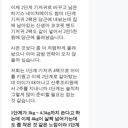
이제 2단계 기저귀로 바꾸고 남은
하기스 네이처메이드 썸머 1단계
기저귀 2팩은 당근에 내놨는데 집
에 남아있는 신생아 코코핏 밴드
기저귀 2팩도 같이 넣어서 2만5천
원에 당근에 올려놨습니다.
사온 것보다 좀 더 저렴하게 올려
놨으니 아마 금방 연락이 오지 않
을까 싶습니다.
저희는 1단계 기저귀 4팩으로 아이
를 키웠고 이제 2단계로 갈아탔는
데 아이가 태어나고 산후조리원에
서 2주를 지내니까 1단계는 솔직히
그렇게 많이 준비할 필요는 없는
것 같습니다.
1단계가 3kg ~ 4.5kg까지 쓴다고 하
는데 이제 4kg이 살짝 넘어가는데
도 좀 작은 것 같은 느낌이라 1단계