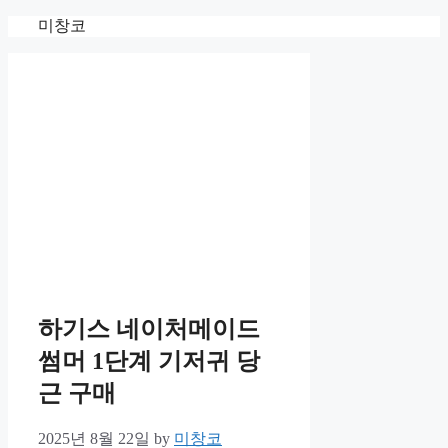
Skip
미창코
to
content
하기스 네이처메이드
썸머 1단계 기저귀 당
근 구매
2025년 8월 22일
by
미창코