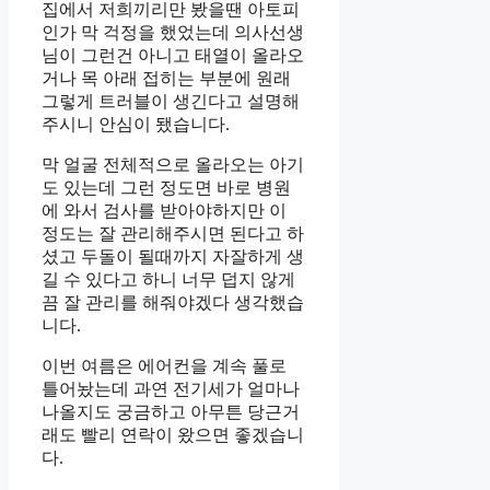
집에서 저희끼리만 봤을땐 아토피
인가 막 걱정을 했었는데 의사선생
님이 그런건 아니고 태열이 올라오
거나 목 아래 접히는 부분에 원래
그렇게 트러블이 생긴다고 설명해
주시니 안심이 됐습니다.
막 얼굴 전체적으로 올라오는 아기
도 있는데 그런 정도면 바로 병원
에 와서 검사를 받아야하지만 이
정도는 잘 관리해주시면 된다고 하
셨고 두돌이 될때까지 자잘하게 생
길 수 있다고 하니 너무 덥지 않게
끔 잘 관리를 해줘야겠다 생각했습
니다.
이번 여름은 에어컨을 계속 풀로
틀어놨는데 과연 전기세가 얼마나
나올지도 궁금하고 아무튼 당근거
래도 빨리 연락이 왔으면 좋겠습니
다.