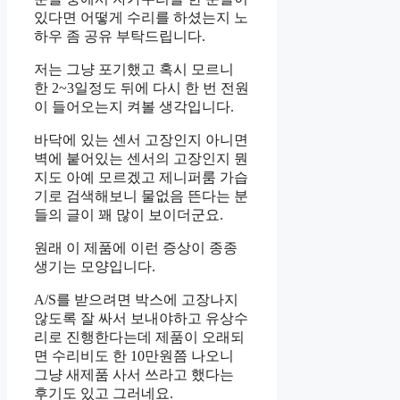
있다면 어떻게 수리를 하셨는지 노
하우 좀 공유 부탁드립니다.
저는 그냥 포기했고 혹시 모르니
한 2~3일정도 뒤에 다시 한 번 전원
이 들어오는지 켜볼 생각입니다.
바닥에 있는 센서 고장인지 아니면
벽에 붙어있는 센서의 고장인지 뭔
지도 아예 모르겠고 제니퍼룸 가습
기로 검색해보니 물없음 뜬다는 분
들의 글이 꽤 많이 보이더군요.
원래 이 제품에 이런 증상이 종종
생기는 모양입니다.
A/S를 받으려면 박스에 고장나지
않도록 잘 싸서 보내야하고 유상수
리로 진행한다는데 제품이 오래되
면 수리비도 한 10만원쯤 나오니
그냥 새제품 사서 쓰라고 했다는
후기도 있고 그러네요.