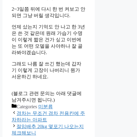
2~3일쯤 뒤에 다시 한 번 켜보고 안
되면 그냥 버릴 생각입니다.
언제 샀는지 기억도 안 나고 한 3년
은 쓴 것 같은데 원래 가습기 수명
이 이렇게 짧은 건가 싶고 이번에
는 또 어떤 모델을 사야하나 잘 골
라봐야겠습니다.
그래도 나름 잘 쓰긴 했는데 갑자
기 이렇게 고장이 나버리니 뭔가
서운하긴 하네요.
(블로그 관련 문의는 아래 댓글에
남겨주시면 됩니다.)
Categories
미분류
경차는 무조건 경차 전용칸에 주
차하라는 아파트
절임배추 20kg 몇포기 나오는지
체크해보니