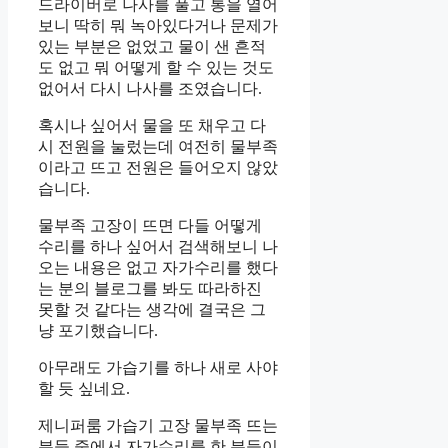
드라이버로 나사를 풀고 통을 열어
보니 딱히 뭐 녹아있다거나 문제가
있는 부분은 없었고 물이 샌 흔적
도 없고 뭐 어떻게 할 수 있는 것도
없어서 다시 나사를 조였습니다.
혹시나 싶어서 물을 또 채우고 다
시 전원을 눌렀는데 여전히 물부족
이라고 뜨고 전원은 들어오지 않았
습니다.
물부족 고장이 뜨면 다들 어떻게
수리를 하나 싶어서 검색해보니 나
오는 내용은 없고 자가수리를 했다
는 분의 블로그를 봐도 따라하진
못할 것 같다는 생각에 결국은 그
냥 포기했습니다.
아무래도 가습기를 하나 새로 사야
할 듯 싶네요.
제니퍼룸 가습기 고장 물부족 뜨는
분들 중에서 자가수리를 한 분들이