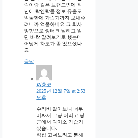
락이랑 같은 브랜드인데 작
년에 락앤락몰 정보 유출도
억울한데 가습기까지 보내주
려니까 억울하네요 그 회사
방향으로 쌍뻐ㅋ 날리고 일
단 바싹 말려보기로 했는데
어떻게 차도가 좀 있으셨나
요
응답
미창코
2025년 12월 7일 at 2:53
오후
수리비 알아보니 너무
비싸서 그냥 버리고 당
근에서 다이소 가습기
샀습니다.
직접 고쳐보려고 분해