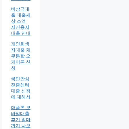
비상금대
출 대출세
상 소액
저신용자
대출 안내
개인회생
자대출 채
무통합 오
케이론 신
청
국민안심
전환센터
대출 신청
에 대해서
애플론 모
바일대출
후기 얼마
까지 나오