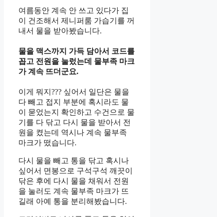
여름동안 계속 안 쓰고 있다가 집
이 건조해서 제니퍼룸 가습기를 꺼
내서 물을 받아봤습니다.
물을 맥스까지 가득 담아서 코드를
꼽고 전원을 눌렀는데 물부족 마크
가 계속 뜨더군요.
이게 뭐지??? 싶어서 일단은 물을
다 빼고 접지 부분에 혹시라도 물
이 묻었는지 확인하고 수건으로 물
기를 다 닦고 다시 물을 받아서 전
원을 켰는데 역시나 계속 물부족
마크가 떴습니다.
다시 물을 빼고 통을 닦고 혹시나
싶어서 면봉으로 구석구석 깨끗이
닦은 후에 다시 물을 채워서 전원
을 눌러도 계속 물부족 마크가 뜨
길래 아예 통을 분리해봤습니다.