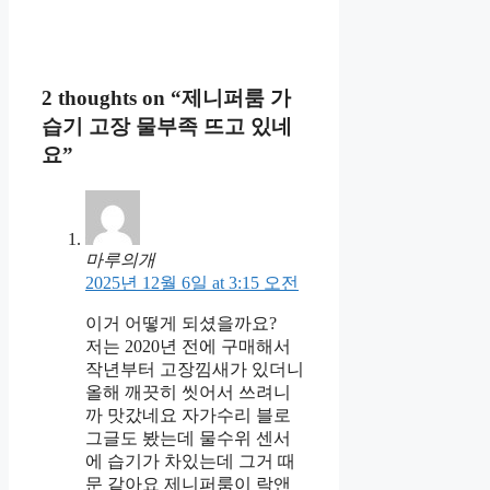
2 thoughts on “제니퍼룸 가
습기 고장 물부족 뜨고 있네
요”
마루의개
2025년 12월 6일 at 3:15 오전
이거 어떻게 되셨을까요?
저는 2020년 전에 구매해서
작년부터 고장낌새가 있더니
올해 깨끗히 씻어서 쓰려니
까 맛갔네요 자가수리 블로
그글도 봤는데 물수위 센서
에 습기가 차있는데 그거 때
문 같아요 제니퍼룸이 락앤