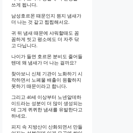
쓰게 됩니다.
남성호르몬 때문인지 뭔지 냄새가
더 나는 것 같고 찝찝해서요.
귀 뒤 냄새 때문에 샤워할때도 꼼
꼼하게 씻고 평소에도 더 자주 닦
고 다닙니다.
나이가 들면 호르몬 분비도 줄어들
텐데 왜 냄새가 더 나는 걸까요?
찾아보니 신체 기관이 노화하기 시
작하면서 노폐물 배출이 원활하지
못하기 때문이라고 합니다.
그리고 40세 이상부터 노넨알데하
이드라는 성분이 더 많이 생성되는
데 그게 퀴퀴한 냄새를 유발한다고
하네요.
피지 속 지방산이 산화되면서 만들