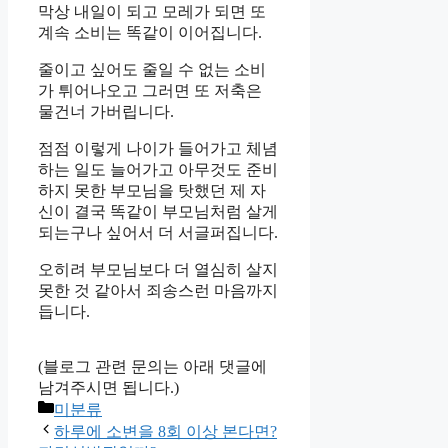
막상 내일이 되고 모레가 되면 또
계속 소비는 똑같이 이어집니다.
줄이고 싶어도 줄일 수 없는 소비
가 튀어나오고 그러면 또 저축은
물건너 가버립니다.
점점 이렇게 나이가 들어가고 체념
하는 일도 늘어가고 아무것도 준비
하지 못한 부모님을 탓했던 제 자
신이 결국 똑같이 부모님처럼 살게
되는구나 싶어서 더 서글퍼집니다.
오히려 부모님보다 더 열심히 살지
못한 것 같아서 죄송스런 마음까지
듭니다.
(블로그 관련 문의는 아래 댓글에
남겨주시면 됩니다.)
Categories
미분류
하루에 소변을 8회 이상 본다면?