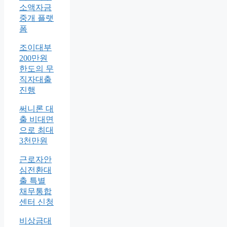
소액자금
중개 플랫
폼
조이대부
200만원
한도의 무
직자대출
진행
써니론 대
출 비대면
으로 최대
3천만원
근로자안
심전환대
출 특별
채무통합
센터 신청
비상금대