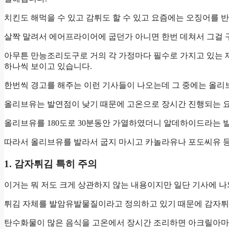
치킨도 해먹을 수 있고 감튀도 할 수 있고 요즘에는 오징어를 
살짝 말려서 에어프라이어에 굽던가 아니면 한번 데쳐서 그걸 
아무튼 만능조리도구로 거의 각 가정마다 필수로 가지고 있는 
하나씩 보이고 있습니다.
한번씩 경고를 해주는 이런 기사들이 나오는데 그 중에는 올리
올리브유는 발연점이 낮기 때문에 고온으로 장시간 진행되는 요
올리브유를 180도로 30분동안 가열하였더니 알데하이드라는 
따라서 올리브유를 발라서 굽지 마시고 카놀라유나 포도씨유 등
1. 감자튀김 특히 주의
이거는 뭐 저도 크게 상관하지 않는 내용이지만 일단 기사에 
튀김 자체를 발암유발물질이라고 정의하고 있기 때문에 감자튀
탄수화물이 많은 음식을 고온에서 장시간 조리하면 아크릴아마