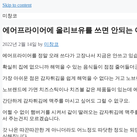
Skip to content
미창코
에어프라이어에 올리브유를 쓰면 안되는 
2022년 2월 14일
by
미창코
에어프라이어를 정말 오래 쓰다가 고장나서 지금은 안쓰고 있습
확실히 집에 없으니까 해먹을 수 있는 음식들이 점점 줄어들더
가장 아쉬운 점은 감자튀김을 쉽게 해먹을 수 없다는 거고 노브
노브랜드에 가면 치즈스틱이나 치즈볼 같은 제품들이 있는데 에
간단하게 감자튀김에 맥주를 마시고 싶어도 그럴 수 없구요.
어쩔 수 없이 햄버거를 시켜서 같이 딸려오는 감자튀김에 맥주
서 주는건지 모르겠습니다.
갓 나온 따끈따끈한 게 아니더라도 어느정도 따닷한 정도는 되
실해집니다.