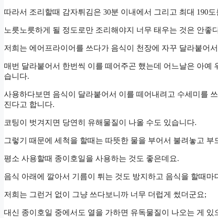
따라서 조리할때 감자튀김은 30분 이내에서 그리고 최대 190도
노릇노릇하게 될 정도로만 조리해야지 너무 태우는 것은 안좋다
저희는 에어프라이어를 쓰다가 음식이 천장에 자꾸 달라붙어서
매번 달라붙어서 한번씩 이를 떼어주곤 했는데 어느날은 아예 
습니다.
사용하다보면 음식이 달라붙어서 이를 떼어내려고 수세미를 쓰
진다고 합니다.
코팅이 벗겨지면 당연히 유해물질이 나올 수도 있습니다.
그렇기 때문에 세척을 할때는 따뜻한 물을 부어서 불려놓고 부
평소 사용할때 종이호일을 사용하는 것도 좋은데요.
음식 아래에 깔아서 기름이 튀는 것도 방지하고 음식을 할때마다
저희는 그런거 없이 그냥 쓰다보니까 너무 더럽게 썼더군요;
대신 종이호일 중에서도 열을 가하면 유독물질이 나오는 게 있