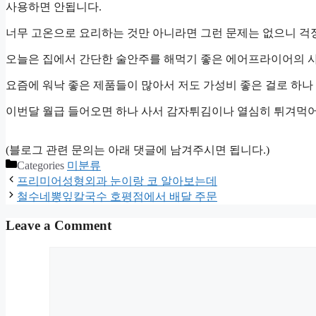
사용하면 안됩니다.
너무 고온으로 요리하는 것만 아니라면 그런 문제는 없으니 걱
오늘은 집에서 간단한 술안주를 해먹기 좋은 에어프라이어의 사
요즘에 워낙 좋은 제품들이 많아서 저도 가성비 좋은 걸로 하나
이번달 월급 들어오면 하나 사서 감자튀김이나 열심히 튀겨먹
(블로그 관련 문의는 아래 댓글에 남겨주시면 됩니다.)
Categories
미분류
프리미어성형외과 눈이랑 코 알아보는데
철수네뽕잎칼국수 호평점에서 배달 주문
Leave a Comment