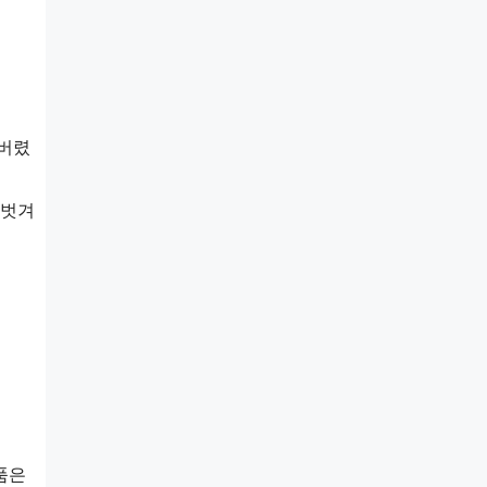
 버렸
 벗겨
품은