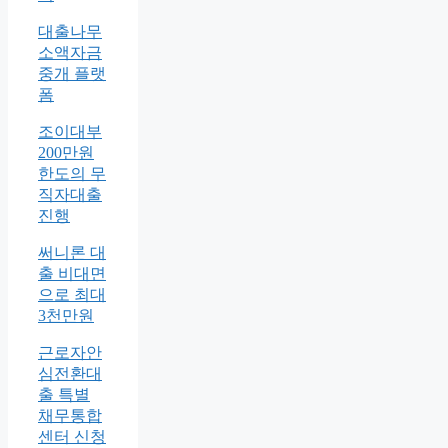
대출나무
소액자금
중개 플랫
폼
조이대부
200만원
한도의 무
직자대출
진행
써니론 대
출 비대면
으로 최대
3천만원
근로자안
심전환대
출 특별
채무통합
센터 신청