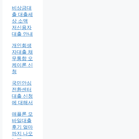
비상금대
출 대출세
상 소액
저신용자
대출 안내
개인회생
자대출 채
무통합 오
케이론 신
청
국민안심
전환센터
대출 신청
에 대해서
애플론 모
바일대출
후기 얼마
까지 나오