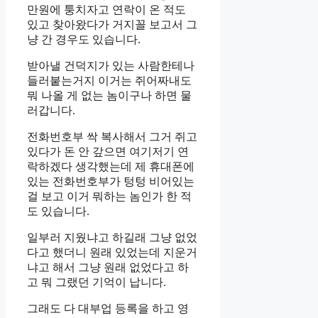
만원에 퉁치자고 연락이 온 적도
있고 찾아왔다가 거지꼴 보고서 그
냥 간 경우도 있습니다.
받아낼 건덕지가 있는 사람한테나
들러붙는거지 이거는 쥐어짜내도
뭐 나올 게 없는 놈이구나 하면 물
러갑니다.
전화번호부 싹 복사해서 그거 쥐고
있다가 돈 안 갚으면 여기저기 연
락하겠다 생각했는데 제 휴대폰에
있는 전화번호부가 텅텅 비어있는
걸 보고 이거 뭐하는 놈인가 한 적
도 있습니다.
일부러 지웠냐고 하길래 그냥 없었
다고 했더니 원래 있었는데 지운거
냐고 해서 그냥 원래 없었다고 하
고 뭐 그랬던 기억이 납니다.
그래도 다 대부업 등록을 하고 영