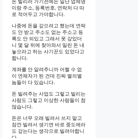
돈 빌리러 가기전에는 일단 업체명
이랑 주소, 등록번호, 연락처 다 따
로 적어두고 가야합니다.
나중에 돈을 갚으려고 했는데 연락
도 안 받고 주소도 없는 주소고 등
록도 안 되있고 그래서 못 갚았더
니 몇 달 뒤에 찾아와서 밀린 돈 내
놓으라고 하는 사기꾼도 있었다고
합니다.
계좌를 안 알려주니까 어쩔 수 없
이 연체자가 된 건데 진짜 별의별
놈들이 다 있습니다.
돈 빌려주는 사업도 그렇고 빌리는
사람도 그렇고 이상한 사람들이 참
많습니다.
돈은 너무 오래 빌려서 쓰지 말고
잠깐 빌려서 생기면 바로 중도에라
도 갚는다는 생각으로 빌려야합니
다.