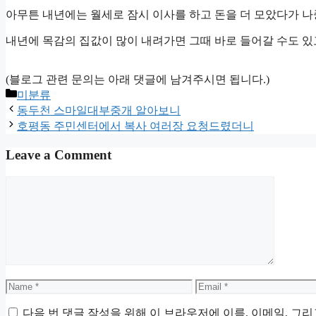
아무튼 내년에는 월세로 잠시 이사를 하고 돈을 더 모았다가 나
내년에 목감의 집값이 많이 내려가면 그때 바로 들어갈 수도 
(블로그 관련 문의는 아래 댓글에 남겨주시면 됩니다.)
Categories
미분류
동두천 스마일대부중개 알아보니
호평동 주민센터에서 복사 여러장 요청드렸더니
Leave a Comment
Comment
Name
Email
다음 번 댓글 작성을 위해 이 브라우저에 이름, 이메일, 그