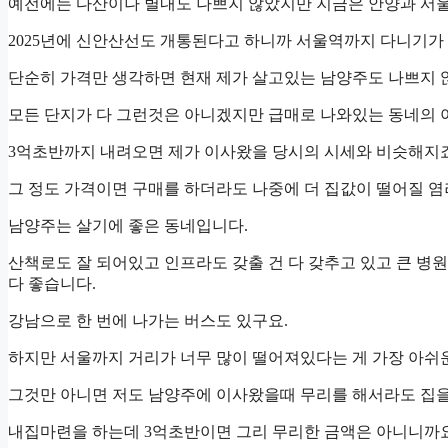
예전에는 다산이나 별내도 나쁘지 않았지만 지금은 안양과 서울
2025년에 신안산선도 개통된다고 하니까 서울역까지 다니기가
단순히 가격만 생각하면 현재 제가 살고있는 남양주도 나쁘지 
모든 단지가 다 그런것은 아니겠지만 급매로 나와있는 동네의 
3억초반까지 내려오면 제가 이사왔을 당시의 시세와 비슷해지죠
그 정도 가격이면 구매를 하더라도 나중에 더 집값이 떨어질 염려
남양주는 살기에 좋은 동네입니다.
산책로도 잘 되어있고 인프라도 갖출 건 다 갖추고 있고 큰 병
다 좋습니다.
강남으로 한 번에 나가는 버스도 있구요.
하지만 서울까지 거리가 너무 많이 떨어져있다는 게 가장 아쉬
그것만 아니면 저도 남양주에 이사왔을때 무리를 해서라도 집을
내집마련을 하는데 3억초반이면 그리 무리한 금액은 아니니까요