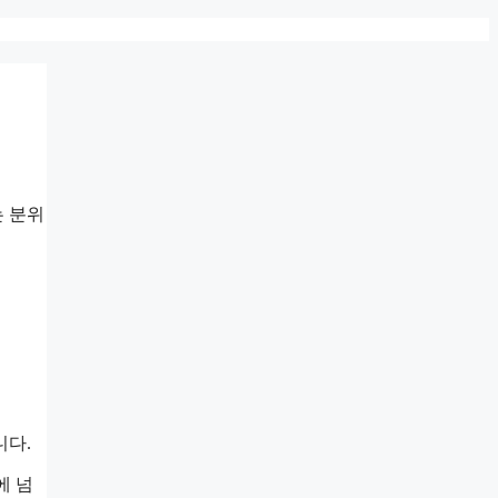
는 분위
니다.
에 넘