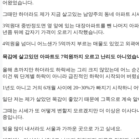
어왔었습니다.
그때만 하더라도 제가 지금 살고있는 남양주의 동네 아파트 시
3억원대 중반정도면 옆 앞에 있는 대장아파트를 뺀 나머지 아파
년쯤 뒤에 갑자기 가격이 오르기 시작했습니다.
4억원을 넘더니 어느샌가 5억까지 부르는 매물도 있었고 외곽에
목감에 살고있던 아파트도 7억원까지 오르고 난리도 아니었습
올해 초까지만 하더라도 하락세는 그리 크지 않았는데 어느 순
이건 뭐 단계별 하락이 아니라 급진적인 하락이 시작되어 버렸
1년도 아니고 거의 6개월 사이에 20~30%가 빠지기 시작하니 
일단 저는 제가 살았던 목감이 좋았기 때문에 그쪽으로 계속 알
그때는 시세가 또 어떻게 변할지 모르겠지만 더 이상은 이사다
중입니다.
빚을 많이 내서라도 서울과 가까운 곳으로 가고 싶네요.