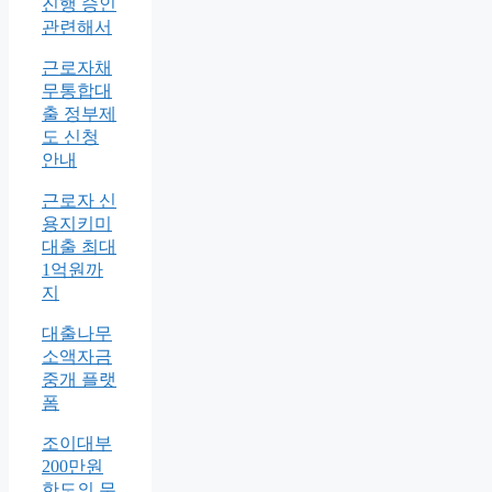
진행 승인
관련해서
근로자채
무통합대
출 정부제
도 신청
안내
근로자 신
용지키미
대출 최대
1억원까
지
대출나무
소액자금
중개 플랫
폼
조이대부
200만원
한도의 무