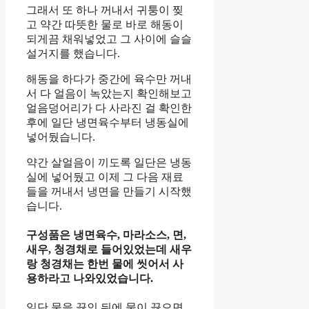
그래서 또 하나 꺼내서 귀퉁이 찢
고 약간 따뜻한 물로 바로 해동이
되게끔 채워넣었고 그 사이에 슬슬
설거지를 했습니다.
해동을 하다가 중간에 육수만 꺼내
서 다 얼음이 녹았는지 확인해보고
얼음덩어리가 다 사라진 걸 확인한
후에 일단 냉면육수부터 냉동실에
넣어뒀습니다.
약간 살얼음이 끼도록 일단은 냉동
실에 넣어뒀고 이제 그 다음 재료
들을 꺼내서 냉면을 만들기 시작했
습니다.
구성품은 냉면육수, 마라소스, 면,
새우, 청경채로 들어있었는데 새우
랑 청경채는 한번 물에 씻어서 사
용하라고 나와있었습니다.
일단 물을 끓인 뒤에 물이 끓으면