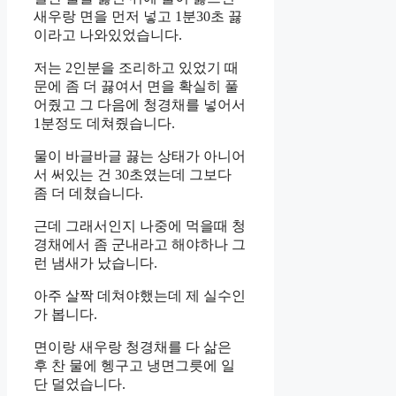
새우랑 면을 먼저 넣고 1분30초 끓
이라고 나와있었습니다.
저는 2인분을 조리하고 있었기 때
문에 좀 더 끓여서 면을 확실히 풀
어줬고 그 다음에 청경채를 넣어서
1분정도 데쳐줬습니다.
물이 바글바글 끓는 상태가 아니어
서 써있는 건 30초였는데 그보다
좀 더 데쳤습니다.
근데 그래서인지 나중에 먹을때 청
경채에서 좀 군내라고 해야하나 그
런 냄새가 났습니다.
아주 살짝 데쳐야했는데 제 실수인
가 봅니다.
면이랑 새우랑 청경채를 다 삶은
후 찬 물에 헹구고 냉면그릇에 일
단 덜었습니다.