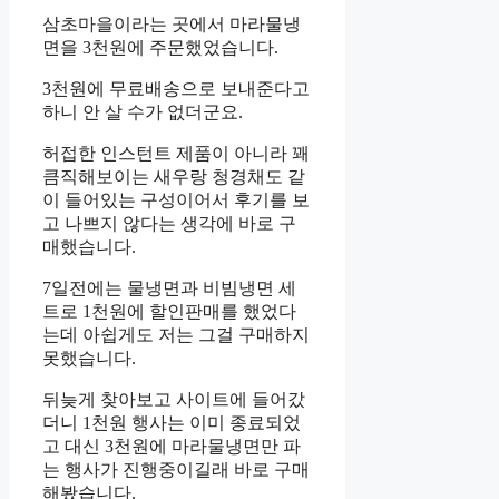
삼초마을이라는 곳에서 마라물냉
면을 3천원에 주문했었습니다.
3천원에 무료배송으로 보내준다고
하니 안 살 수가 없더군요.
허접한 인스턴트 제품이 아니라 꽤
큼직해보이는 새우랑 청경채도 같
이 들어있는 구성이어서 후기를 보
고 나쁘지 않다는 생각에 바로 구
매했습니다.
7일전에는 물냉면과 비빔냉면 세
트로 1천원에 할인판매를 했었다
는데 아쉽게도 저는 그걸 구매하지
못했습니다.
뒤늦게 찾아보고 사이트에 들어갔
더니 1천원 행사는 이미 종료되었
고 대신 3천원에 마라물냉면만 파
는 행사가 진행중이길래 바로 구매
해봤습니다.