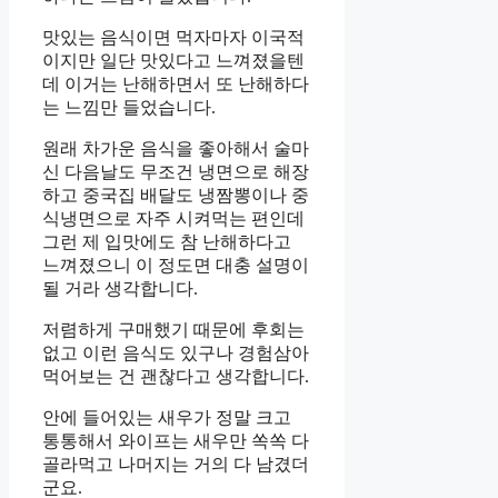
맛있는 음식이면 먹자마자 이국적
이지만 일단 맛있다고 느껴졌을텐
데 이거는 난해하면서 또 난해하다
는 느낌만 들었습니다.
원래 차가운 음식을 좋아해서 술마
신 다음날도 무조건 냉면으로 해장
하고 중국집 배달도 냉짬뽕이나 중
식냉면으로 자주 시켜먹는 편인데
그런 제 입맛에도 참 난해하다고
느껴졌으니 이 정도면 대충 설명이
될 거라 생각합니다.
저렴하게 구매했기 때문에 후회는
없고 이런 음식도 있구나 경험삼아
먹어보는 건 괜찮다고 생각합니다.
안에 들어있는 새우가 정말 크고
통통해서 와이프는 새우만 쏙쏙 다
골라먹고 나머지는 거의 다 남겼더
군요.