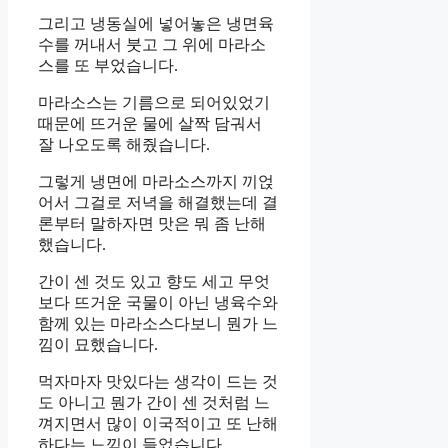
그리고 냉동실에 넣어놓은 냉면육
수를 꺼내서 붓고 그 위에 마라소
스를 또 부었습니다.
마라소스는 기름으로 되어있었기
때문에 뜨거운 물에 살짝 담궈서
잘 나오도록 해줬습니다.
그렇게 냉면에 마라소스까지 끼얹
어서 그걸로 저녁을 해결했는데 결
론부터 말하자면 맛은 뭐 좀 난해
했습니다.
간이 센 것도 있고 향도 세고 무엇
보다 뜨거운 국물이 아닌 냉육수와
함께 있는 마라소스다보니 뭔가 느
낌이 묘했습니다.
먹자마자 맛있다는 생각이 드는 것
도 아니고 뭔가 간이 센 것처럼 느
껴지면서 많이 이국적이고 또 난해
하다는 느낌이 들었습니다.