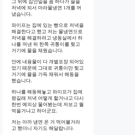
그 뒤에 집안일을 좀 하다가 슬슬
저녁에 되서 마라물냉면 1개를 꺼
냈습니다.
와이프는 집에 있는 빵으로 저녁을
해결한다고 했고 저는 물냉면으로
저녁을 해결하려고 냉동실에서 하
나를 꺼낸 뒤 한쪽 귀퉁이를 찢고
거기에 물을 채웠습니다.
안에 내용물이 다 개별포장 되어있
었기 때문에 그대로 귀퉁이만 찢고
거기에 물을 가득 채워서 해동을
했습니다.
하나를 해동해놓고 와이프가 집에
왔길래 저녁 어떻게 할거냐고 다시
한번 예의상 물어봤는데 저보고 뭘
먹을거냐고 하더군요.
저는 아까 냉면 온 거 먹어볼거라
고 했더니 자기도 해달랍니다.