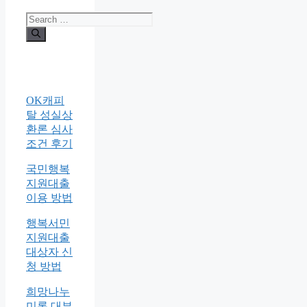
Search
for:
OK캐피
탈 성실상
환론 심사
조건 후기
국민행복
지원대출
이용 방법
행복서민
지원대출
대상자 신
청 방법
희망나누
미론 대부