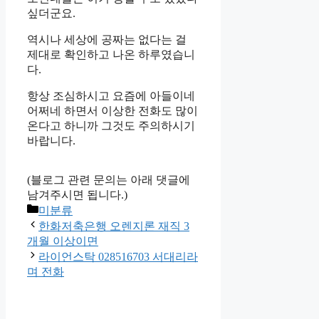
싶더군요.
역시나 세상에 공짜는 없다는 걸
제대로 확인하고 나온 하루였습니
다.
항상 조심하시고 요즘에 아들이네
어쩌네 하면서 이상한 전화도 많이
온다고 하니까 그것도 주의하시기
바랍니다.
(블로그 관련 문의는 아래 댓글에
남겨주시면 됩니다.)
Categories
미분류
한화저축은행 오렌지론 재직 3
개월 이상이면
라이언스탁 028516703 서대리라
며 전화