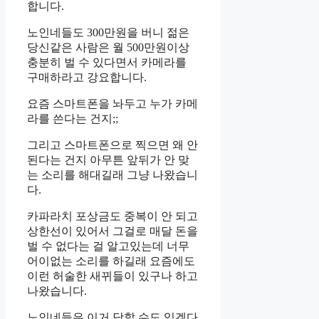
합니다.
노인네들도 300만원을 버니 젊은
당신같은 사람은 월 500만원이상
충분히 벌 수 있다면서 카메라를
구매하라고 강요합니다.
요즘 스마트폰을 놔두고 누가 카메
라를 쓴다는 건지;;
그리고 스마트폰으로 찍으면 왜 안
된다는 건지 아무튼 앞뒤가 안 맞
는 소리를 해대길래 그냥 나왔습니
다.
카파라치 포상금도 중복이 안 되고
상한선이 있어서 그걸로 매달 돈을
벌 수 없다는 걸 알고있는데 너무
어이없는 소리를 하길래 요즘에도
이런 허술한 새뀌들이 있구나 하고
나왔습니다.
노인네들은 이거 당할 수도 있겠다