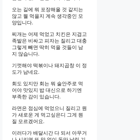
오는 길에 뭐 포장해올 것 같지는
않고 뭘 먹을지 계속 생각중인 모
양입니다.
찌개는 어제 먹었고 치킨은 지겹고
족발은 비싸고 피자는 질리고 대충
그렇게 빼면 딱히 먹을 것들이 남
지 않습니다.
기껏해야 떡볶이나 돼지곱창 이 정
도가 남네요.
회도 있지만 회는 뭐 술안주로 먹
어야 맛있지 밥 대신으로 하기엔
부족한 감이 있습니다.
라면은 점심에 먹었으니 질리고 뭔
가 새로운 게 먹고싶은디 그게 뭔
질 모르겠어요.
이러다가 배달시간 다 되서 아무거
나 시키면 또 맛 없이 돈만 날린 기