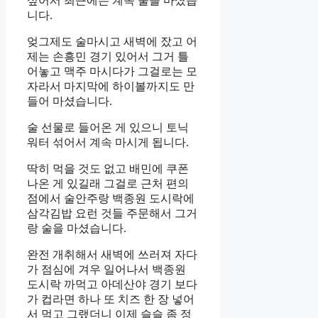
싶어서 최근에는 계속 술을 마셨습
니다.
엊그제도 술마시고 새벽에 잤고 어
제는 손흥민 경기 있어서 그거 틀
어놓고 맥주 마시다가 그걸로는 모
자라서 마지막에 하이볼까지도 만
들어 마셨습니다.
술 선물로 들어온 게 있으니 토닉
워터 섞어서 계속 마시게 됩니다.
딱히 먹을 것도 없고 배민에 쿠폰
나온 게 있길래 그걸로 근처 편의
점에서 술안주랑 백종원 도시락에
삼각김밥 요런 것들 주문해서 그거
랑 술을 마셨습니다.
완전 개취해서 새벽에 쓰러져 자다
가 점심에 겨우 일어나서 백종원
도시락 까먹고 아데산야 경기 보다
가 컵라면 하나 또 치즈 한 장 넣어
서 먹고 그랬더니 이제 슬슬 좀 정