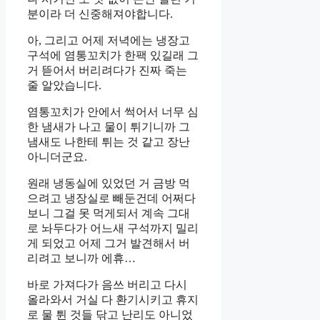
분이라 더 신중해져야합니다.
아, 그리고 어제 저녁에는 냉장고
구석에 염통꼬치가 한팩 있길래 그
거 뜯어서 버리려다가 진짜 죽는
줄 알았습니다.
염통꼬치가 안에서 썩어서 너무 심
한 냄새가 나고 물이 튀기니까 그
냄새도 나한테 튀는 것 같고 장난
아니더군요.
원래 냉동실에 있었던 거 금방 먹
으려고 냉장실로 빼둔건데 어쩌다
보니 그걸 못 먹게되서 계속 그대
로 놔두다가 어느새 구석까지 밀리
게 되었고 어제 그거 발견해서 버
리려고 보니까 에휴…
바로 가져다가 음쓰 버리고 다시
올라와서 거실 다 환기시키고 휴지
로 물 튄 것들 닦고 난리도 아니었