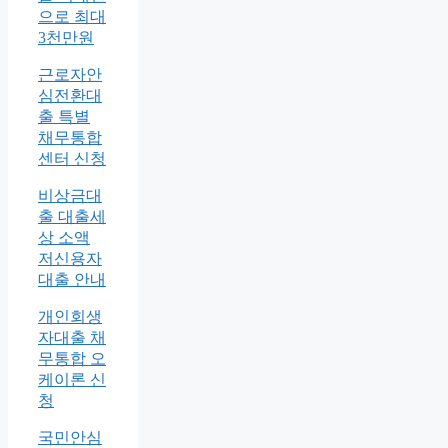
으로 최대
3천만원
근로자안
심전환대
출 특별
채무통합
센터 신청
비상금대
출 대출세
상 소액
저신용자
대출 안내
개인회생
자대출 채
무통합 오
케이론 신
청
국민안심