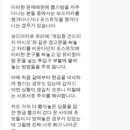
이러한 문제때문에 뽑기방을 자주
다니는 분들 중에서는 보드마카를
챙겨다니거나 포스트잇을 챙겨다
니는 경우가 있습니다.
보드마카로 유리에 ‘게임중 건드리
지 마시오’와 같은 경고문을 써놓
고 자리를 비운다던지 포스트잇에
이러한 문구를 써놓고 앞 유리창이
랑 돈을 넣는 투입구 부붙에 붙여
놓는 방법들을 주로 씁니다.
아예 처음 갈때부터 현금을 넉넉하
게 챙기는 경우도 있는데 갑자기
어떤 상황이 생길지 모르니 이럴때
는 서로서로 주의를 해야합니다.
저도 거의 다 뽑아놓은 상품을 잠
깐 현금 뽑으러 갔다 온 사이에 초
보들이 다 망쳐놓은 경우가 있었는
데 그럴땐 진짜 너무 화가 나더군