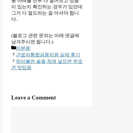
통 아래를 전부 다 열어보고 상품
이 있는지 확인하는 경우가 있던데
그거 다 절도라는 걸 아셔야 합니
다.
(블로그 관련 문의는 아래 댓글에
남겨주시면 됩니다.)
Categories
미분류
근로자통합금융지원 실제 후기
하이볼은 술을 적게 넣으면 무조
건 맛있음
Leave a Comment
Comment