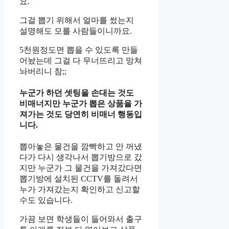
요.
그걸 뽑기 위해서 얼마를 썼는지
설명해도 모를 사람들이니까요.
5천원정도면 뽑을 수 있도록 만들
어놨는데 그걸 다 무너뜨리고 망쳐
놔버리니 참;;
누군가 하던 셋팅을 손대는 것도
비매너지만 누군가 뽑은 상품을 가
져가는 것도 당연히 비매너 행동입
니다.
뽑아놓은 물건을 깜빡하고 안 꺼냈
다가 다시 생각나서 뽑기방으로 갔
지만 누군가 그 물건을 가져갔다면
뽑기방에 설치된 CCTV를 돌려서
누가 가져갔는지 확인하고 신고할
수도 있습니다.
가끔 보면 학생들이 들어와서 출구