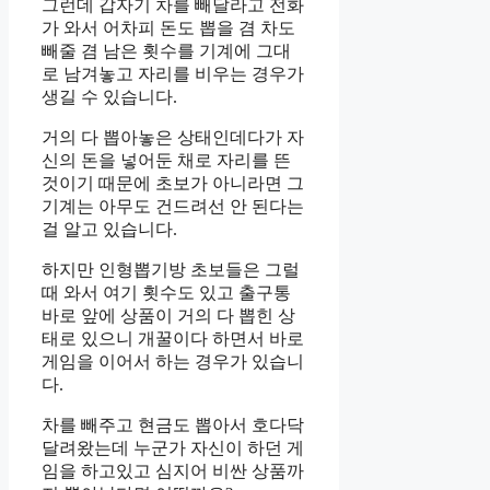
그런데 갑자기 차를 빼달라고 전화
가 와서 어차피 돈도 뽑을 겸 차도
빼줄 겸 남은 횟수를 기계에 그대
로 남겨놓고 자리를 비우는 경우가
생길 수 있습니다.
거의 다 뽑아놓은 상태인데다가 자
신의 돈을 넣어둔 채로 자리를 뜬
것이기 때문에 초보가 아니라면 그
기계는 아무도 건드려선 안 된다는
걸 알고 있습니다.
하지만 인형뽑기방 초보들은 그럴
때 와서 여기 횟수도 있고 출구통
바로 앞에 상품이 거의 다 뽑힌 상
태로 있으니 개꿀이다 하면서 바로
게임을 이어서 하는 경우가 있습니
다.
차를 빼주고 현금도 뽑아서 호다닥
달려왔는데 누군가 자신이 하던 게
임을 하고있고 심지어 비싼 상품까