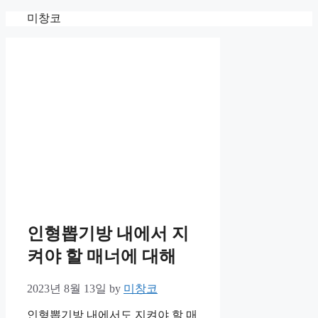
Skip
미창코
to
content
인형뽑기방 내에서 지
켜야 할 매너에 대해
2023년 8월 13일
by
미창코
인형뽑기방 내에서도 지켜야 할 매