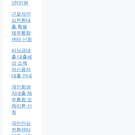
3천만원
근로자안
심전환대
출 특별
채무통합
센터 신청
비상금대
출 대출세
상 소액
저신용자
대출 안내
개인회생
자대출 채
무통합 오
케이론 신
청
국민안심
전환센터